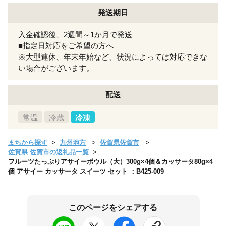
発送期日
入金確認後、2週間～1か月で発送
■指定日対応をご希望の方へ
※大型連休、年末年始など、状況によっては対応できな
い場合がございます。
配送
常温
冷蔵
冷凍
まちから探す
九州地方
佐賀県佐賀市
佐賀県 佐賀市の返礼品一覧
フルーツたっぷりアサイーボウル（大）300g×4個＆カッサータ80g×4
個 アサイー カッサータ スイーツ セット ：B425-009
このページをシェアする