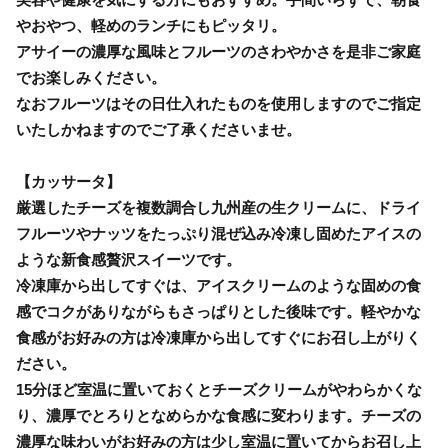
やおやつ、軽めのランチにもピッタリ。
アサイーの濃厚な風味とフルーツのさわやかさを是非ご家庭
でお楽しみください。
なおフルーツはその日仕入れたものを使用しますのでご指定
いたしかねますのでご了承くださいませ。
【カッサータ】
厳選したチーズを複数調合し九州産の生クリームに、ドライ
フルーツやナッツをたっぷり混ぜ込み冷凍し固めたアイスの
ような新食感贅沢スイーツです。
冷凍庫から出してすぐは、アイスクリームのような固めの食
感でコクがありながらもさっぱりとした後味です。軽やかな
食感がお好みの方は冷凍庫から出してすぐにお召し上がりく
ださい。
15分ほど室温に置いておくとチーズクリームがやわらかくな
り、濃厚でとろりとなめらかな食感に変わります。チーズの
濃厚な味わいがお好みの方は少し室温に置いてからお召し上