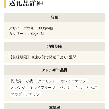
容量
アサイーボウル：300g×4個
カッサータ：80g×4個
消費期限
【賞味期限】冷凍状態で発送日より2週間
アレルギー
品目
乳成分
小麦
アーモンド
カシューナッツ
オレンジ
キウイフルーツ
バナナ
もも
りんご
マカダミアナッツ
事業者