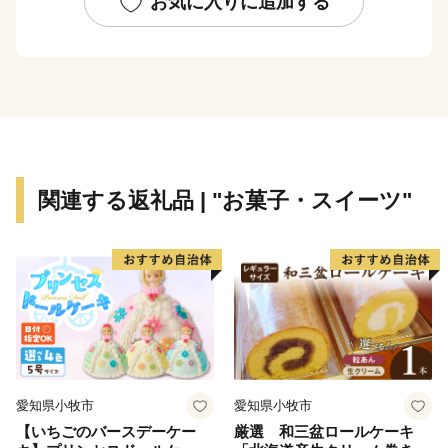
お気に入りに追加する
関連する返礼品 | "お菓子・スイーツ"
愛知県小牧市
愛知県小牧市
【いちごのバースデーケー
厳選 和三盆ロールケーキ