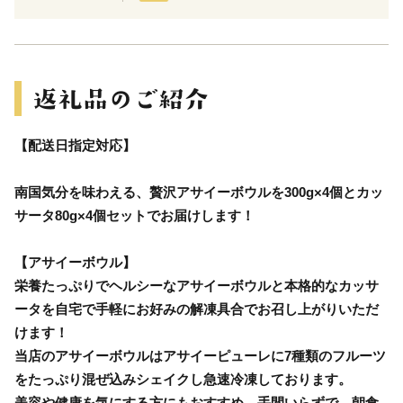
【配送日指定対応】
南国気分を味わえる、贅沢アサイーボウルを300g×4個とカッ
サータ80g×4個セットでお届けします！
【アサイーボウル】
栄養たっぷりでヘルシーなアサイーボウルと本格的なカッサ
ータを自宅で手軽にお好みの解凍具合でお召し上がりいただ
けます！
当店のアサイーボウルはアサイーピューレに7種類のフルーツ
をたっぷり混ぜ込みシェイクし急速冷凍しております。
美容や健康を気にする方にもおすすめ。手間いらずで、朝食