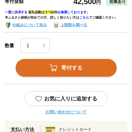
42,500
寄付金額
在庫あり
円
一度に決済する
返礼品数は３つ以内
を推奨しております。
🔰ふるさと納税が初めての方、詳しく知りたい方は
こちら
でご確認ください。
仕組みについて知る
上限額を調べる
数量
寄付する
お気に入りに追加する
お問い合わせについて
支払い方法
クレジットカード