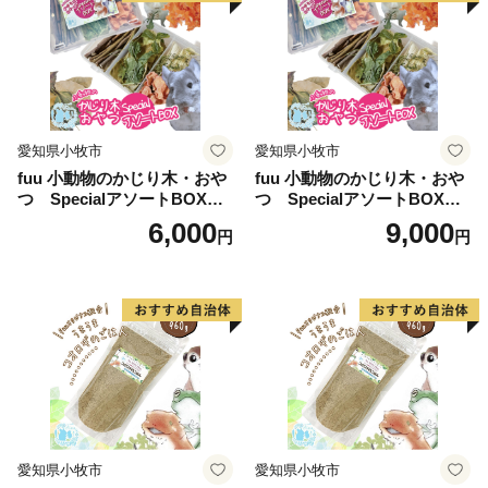
愛知県小牧市
愛知県小牧市
fuu 小動物のかじり木・おや
fuu 小動物のかじり木・おや
つ SpecialアソートBOX（1
つ SpecialアソートBOX（2
個）
個）
6,000
9,000
円
円
愛知県小牧市
愛知県小牧市