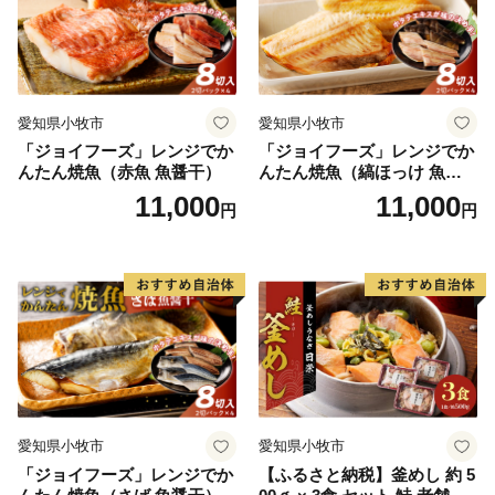
愛知県小牧市
愛知県小牧市
「ジョイフーズ」レンジでか
「ジョイフーズ」レンジでか
んたん焼魚（赤魚 魚醤干）
んたん焼魚（縞ほっけ 魚醤
干）
11,000
11,000
円
円
愛知県小牧市
愛知県小牧市
「ジョイフーズ」レンジでか
【ふるさと納税】釜めし 約 5