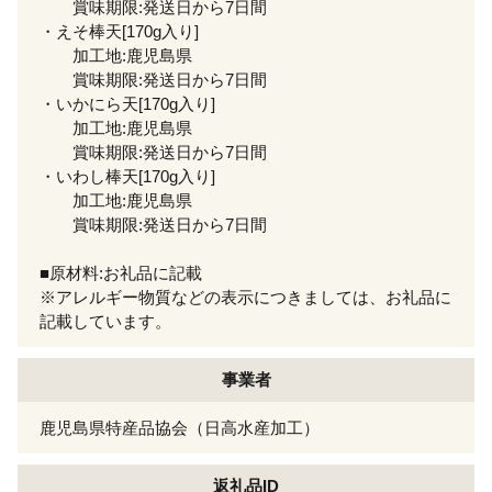
賞味期限:発送日から7日間
・えそ棒天[170g入り]
加工地:鹿児島県
賞味期限:発送日から7日間
・いかにら天[170g入り]
加工地:鹿児島県
賞味期限:発送日から7日間
・いわし棒天[170g入り]
加工地:鹿児島県
賞味期限:発送日から7日間
■原材料:お礼品に記載
※アレルギー物質などの表示につきましては、お礼品に
記載しています。
事業者
鹿児島県特産品協会（日高水産加工）
返礼品ID