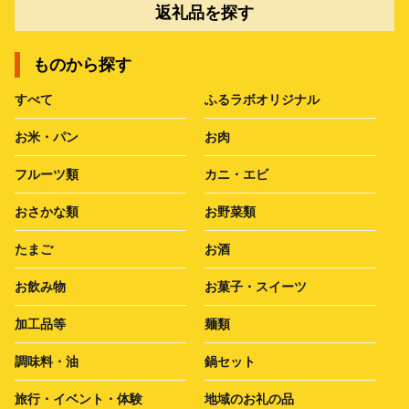
返礼品を探す
ものから探す
すべて
ふるラボオリジナル
お米・パン
お肉
フルーツ類
カニ・エビ
おさかな類
お野菜類
たまご
お酒
お飲み物
お菓子・スイーツ
加工品等
麺類
調味料・油
鍋セット
旅行・イベント・体験
地域のお礼の品