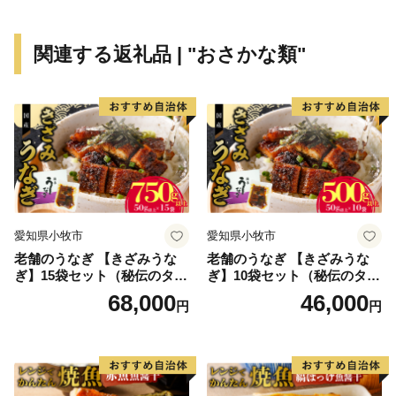
関連する返礼品 | "おさかな類"
愛知県小牧市
愛知県小牧市
老舗のうなぎ 【きざみうな
老舗のうなぎ 【きざみうな
ぎ】15袋セット（秘伝のタレ
ぎ】10袋セット（秘伝のタレ
付）
付）
68,000
46,000
円
円