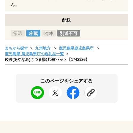
ん。
配送
常温
冷蔵
冷凍
別送不可
まちから探す
九州地方
鹿児島県鹿児島県庁
鹿児島県 鹿児島県庁の返礼品一覧
綾波(あやなみ)さつま揚げ5種セット【1742926】
このページをシェアする