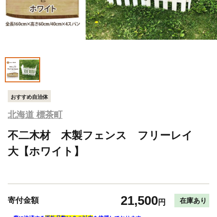
おすすめ自治体
北海道 標茶町
不二木材 木製フェンス フリーレイ
大【ホワイト】
21,500
寄付金額
在庫あり
円