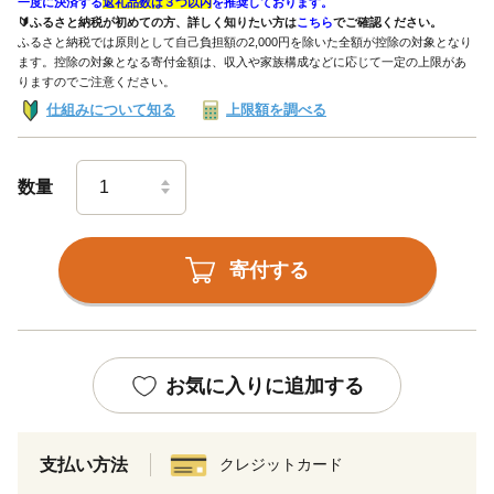
一度に決済する
返礼品数は３つ以内
を推奨しております。
🔰ふるさと納税が初めての方、詳しく知りたい方は
こちら
でご確認ください。
ふるさと納税では原則として自己負担額の2,000円を除いた全額が控除の対象となり
ます。控除の対象となる寄付金額は、収入や家族構成などに応じて一定の上限があ
りますのでご注意ください。
仕組みについて知る
上限額を調べる
数量
寄付する
お気に入りに追加する
支払い方法
クレジットカード