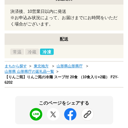
決済後、10営業日以内に発送
※お申込み状況によって、お届けまでにお時間をいただ
く場合がございます。
配送
常温
冷蔵
冷凍
まちから探す
東北地方
山形県山形県庁
山形県 山形県庁の返礼品一覧
【りんご苑】りんご苑の冷麺 スープ付 20食 （10食入り×2箱） F2Y-
6202
このページをシェアする