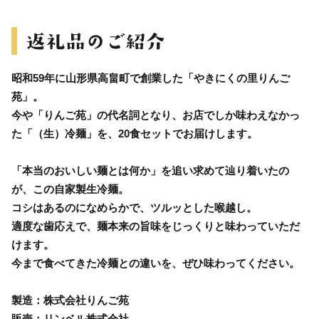
昭和59年に山形県高畠町で創業した「やきにくの里りんご
苑」。
今や「りんご苑」の代名詞となり、お店でしか味わえなかっ
た「（生）冷麺」を、20食セットでお届けします。
「本当のおいしい麺とは何か」を追い求めて辿り着いたの
が、この自家製生冷麺。
コシはあるのになめらかで、ツルッとした喉越し。
適度な歯応えで、麺本来の旨味をじっくりと味わっていただ
けます。
今まで食べてきた冷麺との違いを、ぜひ味わってください。
製造：株式会社りんご苑
販売：リンベル株式会社