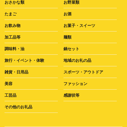
おさかな類
お野菜類
たまご
お酒
お飲み物
お菓子・スイーツ
加工品等
麺類
調味料・油
鍋セット
旅行・イベント・体験
地域のお礼の品
雑貨・日用品
スポーツ・アウトドア
美容
ファッション
工芸品
感謝状等
その他のお礼品