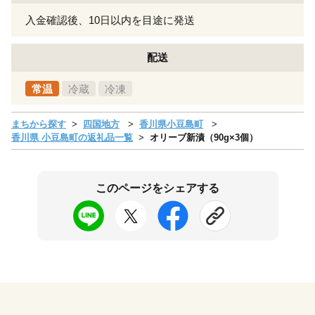
入金確認後、10日以内を目途に発送
配送
常温
冷蔵
冷凍
まちから探す
四国地方
香川県小豆島町
香川県 小豆島町の返礼品一覧
オリーブ新漬（90g×3個）
このページをシェアする