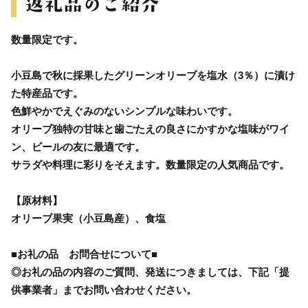
数量限定です。
小豆島で秋に採果したグリーンオリーブを塩水（3％）に漬け
た特産品です。
色鮮やかでえぐみのないシンプルな味わいです。
オリーブ独特の甘味と歯ごたえの良さにかすかな塩味がワイ
ン、ビールの友に最適です。
サラダや料理に彩りをそえます。数量限定の人気商品です。
【原材料】
オリーブ果実（小豆島産）、食塩
■お礼の品 お問合せについて■
◎お礼の品の内容のご質問、発送につきましては、下記「提
供事業者」までお問い合わせください。