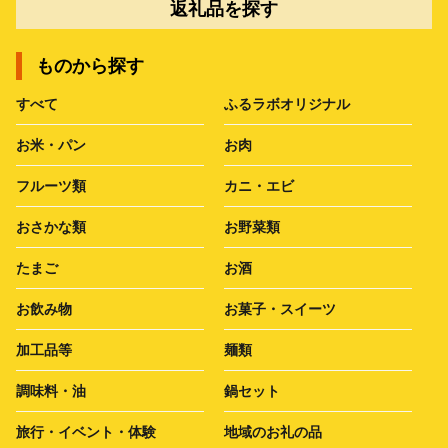
返礼品を探す
ものから探す
すべて
ふるラボオリジナル
お米・パン
お肉
フルーツ類
カニ・エビ
おさかな類
お野菜類
たまご
お酒
お飲み物
お菓子・スイーツ
加工品等
麺類
調味料・油
鍋セット
旅行・イベント・体験
地域のお礼の品