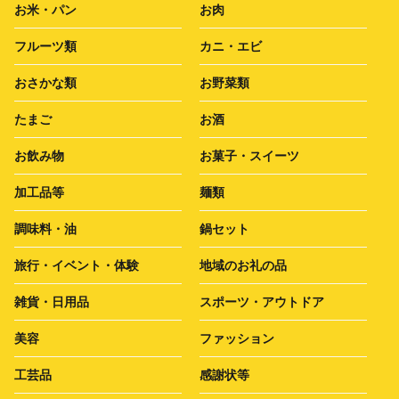
お米・パン
お肉
フルーツ類
カニ・エビ
おさかな類
お野菜類
たまご
お酒
お飲み物
お菓子・スイーツ
加工品等
麺類
調味料・油
鍋セット
旅行・イベント・体験
地域のお礼の品
雑貨・日用品
スポーツ・アウトドア
美容
ファッション
工芸品
感謝状等