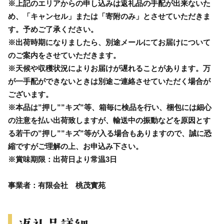
※上記のエリアからの申し込みは返礼品の手配が出来ないた
め、「キャンセル」または「寄附のみ」とさせていただきま
す。予めご了承ください。
※出荷時期になりましたら、別途メールにてお届けについて
のご案内をさせていただきます。
※天候や収穫状況によりお届けが遅れることがあります。万
が一手配ができないときは別途ご連絡させていただく場合が
ございます。
※本品は”押し””キズ”等、箱毎に検品を行い、梱包には細心
の注意を払い出荷致しますが、輸送中の振動などを原因とす
る若干の”押し””キズ”等が入る場合もありますので、誠に恐
縮ですがご理解の上、お申込み下さい。
※賞味期限：出荷日より常温3日
事業者：有限会社 桃茂實苑