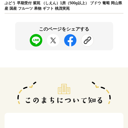
ぶどう 早期受付 紫苑 （しえん）1房（500g以上） ブドウ 葡萄 岡山県
産 国産 フルーツ 果物 ギフト 桃茂実苑
このページをシェアする