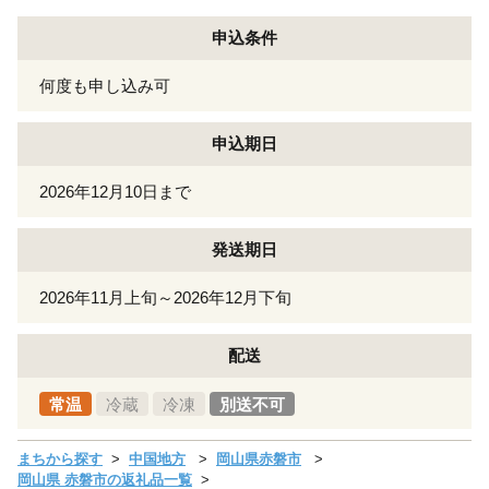
申込条件
何度も申し込み可
申込期日
2026年12月10日まで
発送期日
2026年11月上旬～2026年12月下旬
配送
常温
冷蔵
冷凍
別送不可
まちから探す
中国地方
岡山県赤磐市
岡山県 赤磐市の返礼品一覧