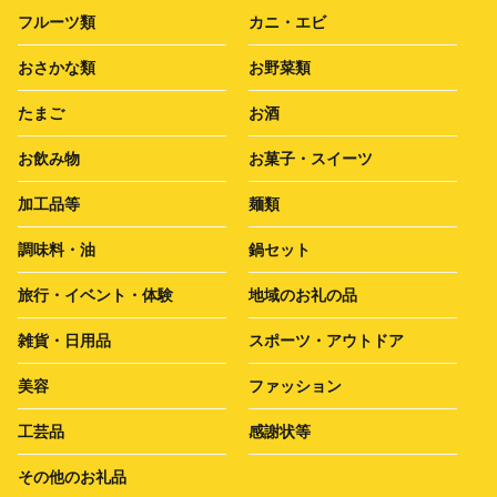
フルーツ類
カニ・エビ
おさかな類
お野菜類
たまご
お酒
お飲み物
お菓子・スイーツ
加工品等
麺類
調味料・油
鍋セット
旅行・イベント・体験
地域のお礼の品
雑貨・日用品
スポーツ・アウトドア
美容
ファッション
工芸品
感謝状等
その他のお礼品