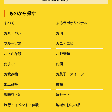
ものから探す
すべて
ふるラボオリジナル
お米・パン
お肉
フルーツ類
カニ・エビ
おさかな類
お野菜類
たまご
お酒
お飲み物
お菓子・スイーツ
加工品等
麺類
調味料・油
鍋セット
旅行・イベント・体験
地域のお礼の品