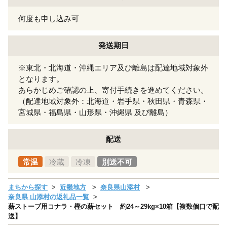
何度も申し込み可
発送期日
※東北・北海道・沖縄エリア及び離島は配達地域対象外
となります。
あらかじめご確認の上、寄付手続きを進めてください。
（配達地域対象外：北海道・岩手県・秋田県・青森県・
宮城県・福島県・山形県・沖縄県 及び離島）
配送
常温
冷蔵
冷凍
別送不可
まちから探す
近畿地方
奈良県山添村
奈良県 山添村の返礼品一覧
薪ストーブ用コナラ・樫の薪セット 約24～29kg×10箱【複数個口で配
送】