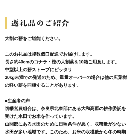
大割の薪をご堪能ください。
このお礼品は複数個口配送でお届けします。
長さ約40cmのコナラ・樫の大割薪を10箱ご用意します。
中型以上の薪ストーブにピッタリ
30kg未満での発送のため、重量オーバーの場合は他の広葉樹
の軽い薪を同梱することがあります。
■生産者の声
切幡営農組合は、奈良県北東部にある大和高原の耕作委託を
受けた水田でお米を作っています。
山間部にある水田のために日照条件が悪く、収穫量が少ない
水田が多い地域です。このため、お米の収穫後から冬の時期