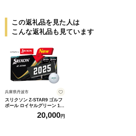
この返礼品を見た人は
こんな返礼品も見ています
兵庫県丹波市
スリクソン Z-STAR9 ゴルフ
ボール ロイヤルグリーン 1ダ
ース 12球 兵庫県丹波市 ふる
20,000
円
さと納税