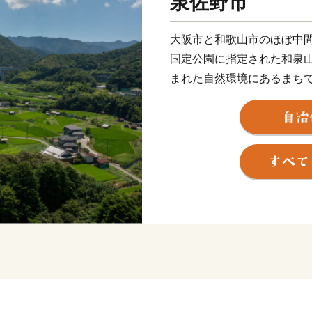
泉佐野市
大阪市と和歌山市のほぼ中
国定公園に指定された和泉
まれた自然環境にあるまち
ンスよく栄えてきましたが
増加とともに、商業・サー
関空によるインパクトを最
市として、21世紀にふさわ
取り組んでいます。