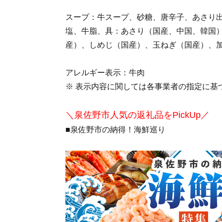
スープ：牛スープ、砂糖、唐辛子、あさり
塩、牛脂、具：あさり（国産、中国、韓国
産）、しめじ（国産）、玉ねぎ（国産）、
アレルギー表示：牛肉
※ 表示内容に関しては各事業者の指定に基
＼泉佐野市人気の返礼品をPickUp／
■泉佐野市の納得！海鮮巡り