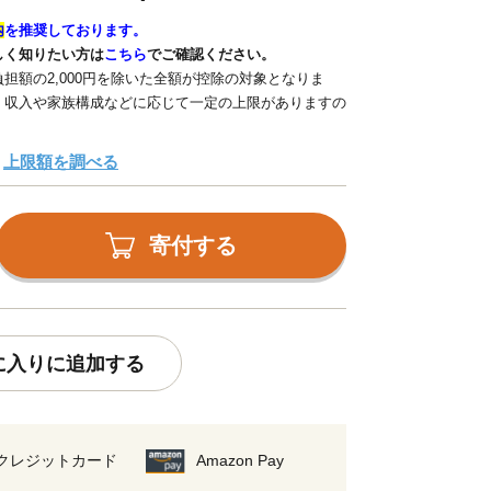
内
を推奨しております。
しく知りたい方は
こちら
でご確認ください。
担額の2,000円を除いた全額が控除の対象となりま
、収入や家族構成などに応じて一定の上限がありますの
上限額を調べる
寄付する
に入りに追加する
クレジットカード
Amazon Pay