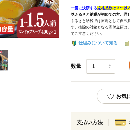
一度に決済する
返礼品数は３つ以
🔰ふるさと納税が初めての方、詳
ふるさと納税では原則として自己負
す。控除の対象となる寄付金額は
でご注意ください。
仕組みについて知る
数量
お気
支払い方法