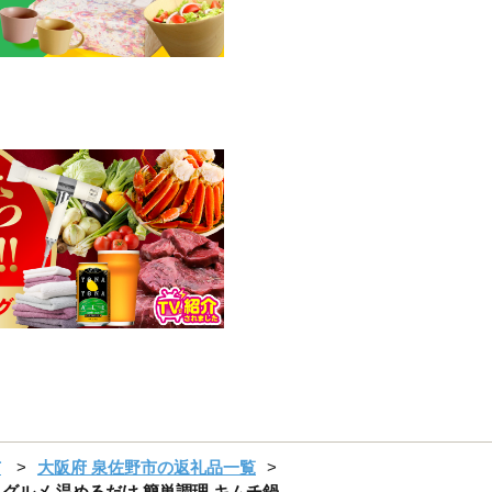
市
大阪府 泉佐野市の返礼品一覧
 グルメ 温めるだけ 簡単調理 キムチ鍋