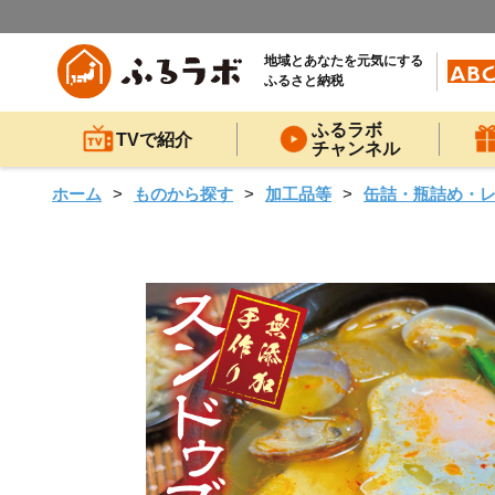
地域とあなたを元気にする
ふるさと納税
ふるラボ
TVで紹介
チャンネル
ホーム
ものから探す
加工品等
缶詰・瓶詰め・