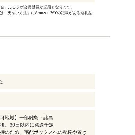
れる場合、ふるラボ会員登録が必須となります。
品は「支払い方法」にAmazonPAYの記載がある返礼品
た
可地域】一部離島・諸島
後、30日以内に発送予定
持のため、宅配ボックスへの配達や置き