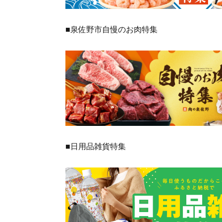
■泉佐野市自慢のお肉特集
■日用品雑貨特集