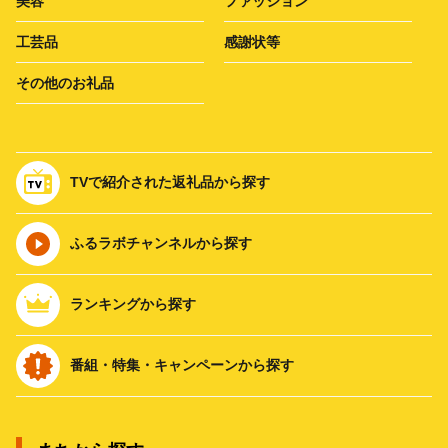
美容
ファッション
工芸品
感謝状等
その他のお礼品
TVで紹介された返礼品から探す
ふるラボチャンネルから探す
ランキングから探す
番組・特集・キャンペーンから探す