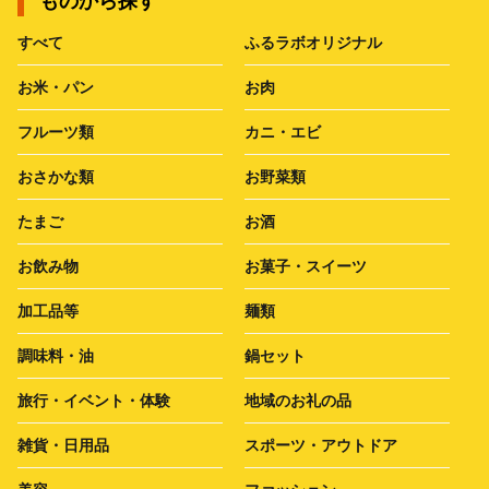
ものから探す
すべて
ふるラボオリジナル
お米・パン
お肉
フルーツ類
カニ・エビ
おさかな類
お野菜類
たまご
お酒
お飲み物
お菓子・スイーツ
加工品等
麺類
調味料・油
鍋セット
旅行・イベント・体験
地域のお礼の品
雑貨・日用品
スポーツ・アウトドア