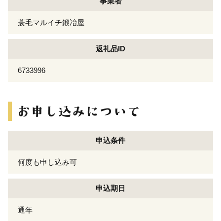
事業者
蓑毛マルイチ鍛冶屋
返礼品ID
6733996
申込条件
何度も申し込み可
申込期日
通年