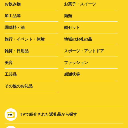
お飲み物
お菓子・スイーツ
加工品等
麺類
調味料・油
鍋セット
旅行・イベント・体験
地域のお礼の品
雑貨・日用品
スポーツ・アウトドア
美容
ファッション
工芸品
感謝状等
その他のお礼品
TVで紹介された返礼品から探す