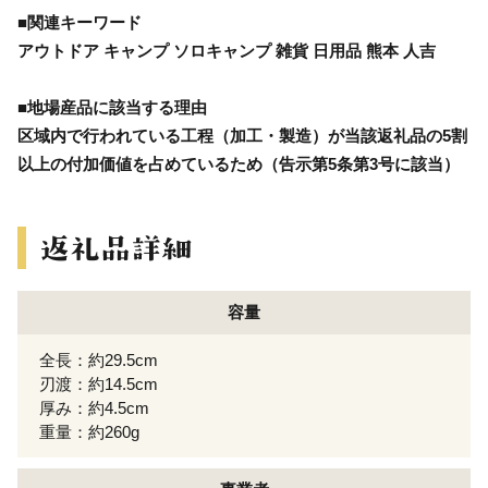
■関連キーワード
アウトドア キャンプ ソロキャンプ 雑貨 日用品 熊本 人吉
■地場産品に該当する理由
区域内で行われている工程（加工・製造）が当該返礼品の5割
以上の付加価値を占めているため（告示第5条第3号に該当）
容量
全長：約29.5cm
刃渡：約14.5cm
厚み：約4.5cm
重量：約260g