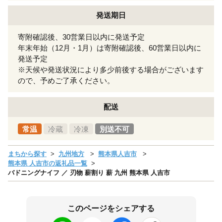
発送期日
寄附確認後、30営業日以内に発送予定
年末年始（12月・1月）は寄附確認後、60営業日以内に
発送予定
※天候や発送状況により多少前後する場合がございます
ので、予めご了承ください。
配送
常温
冷蔵
冷凍
別送不可
まちから探す
九州地方
熊本県人吉市
熊本県 人吉市の返礼品一覧
バドニングナイフ ／ 刃物 薪割り 薪 九州 熊本県 人吉市
このページをシェアする