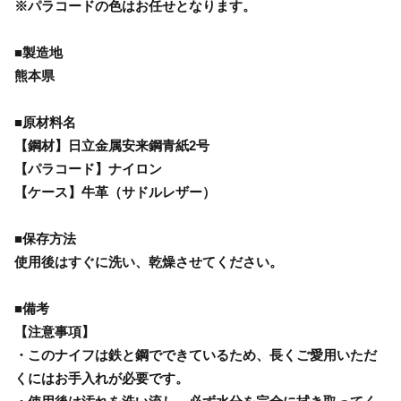
※パラコードの色はお任せとなります。
■製造地
熊本県
■原材料名
【鋼材】日立金属安来鋼青紙2号
【パラコード】ナイロン
【ケース】牛革（サドルレザー）
■保存方法
使用後はすぐに洗い、乾燥させてください。
■備考
【注意事項】
・このナイフは鉄と鋼でできているため、長くご愛用いただ
くにはお手入れが必要です。