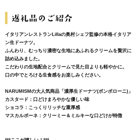
イタリアンレストランLillaの奥村シェフ監修の本格イタリア
ン生ドーナツ。
ふんわり、むっちり濃密な生地にあふれるクリームを贅沢に
詰め込みました。
こだわりの生地配合とクリームで見た目よりも軽やかに。
口の中でとろける生食感をお楽しみください。
NARUMISMの大人気商品「濃厚生ドーナツ(ボンボローニ)」
カスタード：口どけまろやかな優しい味
ショコラ：こっくりリッチな重厚感
マスカルポーネ：クリーミー＆ミルキーな口どけが特徴
***ここが嬉しい！***