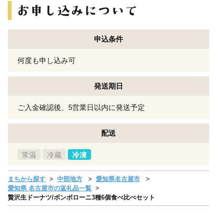
申込条件
何度も申し込み可
発送期日
ご入金確認後、5営業日以内に発送予定
配送
常温
冷蔵
冷凍
まちから探す
中部地方
愛知県名古屋市
愛知県 名古屋市の返礼品一覧
贅沢生ドーナツ/ボンボローニ3種6個食べ比べセット