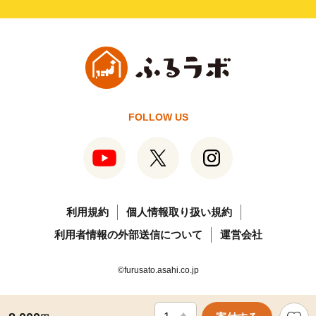
FOLLOW US
利用規約
個人情報取り扱い規約
利用者情報の外部送信について
運営会社
©furusato.asahi.co.jp