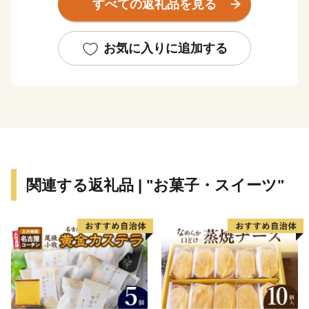
すべての返礼品を見る
ア・アジアパラ競技大会の開催や、リニア中央新幹線の
品川－名古屋間の開業も予定されており、人々の交流と
地域経済のさらなる発展が期待されます。
お気に入りに追加する
関連する返礼品 | "お菓子・スイーツ"