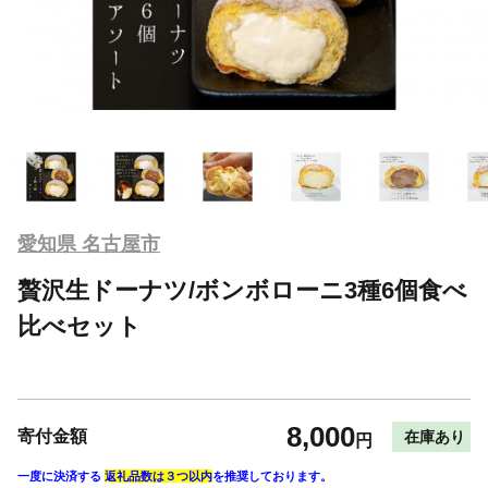
愛知県 名古屋市
贅沢生ドーナツ/ボンボローニ3種6個食べ
比べセット
8,000
寄付金額
在庫あり
円
一度に決済する
返礼品数は３つ以内
を推奨しております。