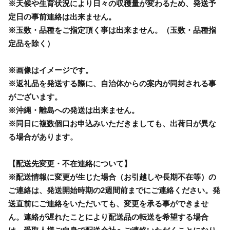
※天候や生育状況により日々の収穫量が変わるため、発送予
定日の事前連絡は出来ません。
※玉数・品種をご指定頂く事は出来ません。（玉数・品種指
定品を除く）
※画像はイメージです。
※返礼品を発送する際に、自治体からの案内が同封される事
がございます。
※沖縄・離島への発送は出来ません。
※同日に複数個口お申込みいただきましても、出荷日が異な
る場合があります。
【配送先変更・不在連絡について】
※配送情報に変更が生じた場合（お引越しや長期不在等）の
ご連絡は、発送開始時期の2週間前までにご連絡ください。発
送直前にご連絡をいただいても、変更を承る事ができませ
ん。連絡が遅れたことにより配送品の転送を希望する場合