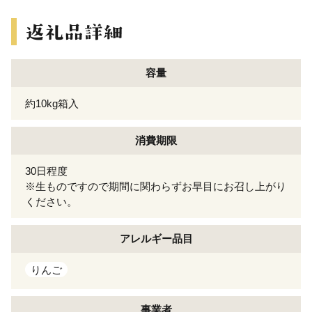
容量
約10kg箱入
消費期限
30日程度
※生ものですので期間に関わらずお早目にお召し上がり
ください。
アレルギー
品目
りんご
事業者