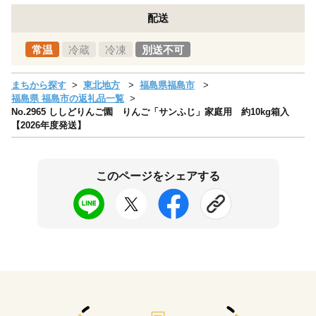
配送
常温
冷蔵
冷凍
別送不可
まちから探す
東北地方
福島県福島市
福島県 福島市の返礼品一覧
No.2965 ししどりんご園 りんご「サンふじ」家庭用 約10kg箱入
【2026年度発送】
このページをシェアする