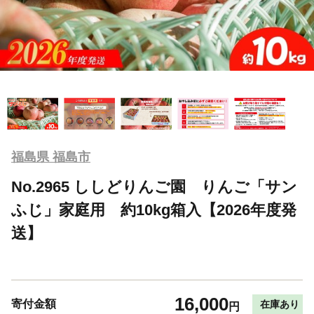
福島県 福島市
No.2965 ししどりんご園 りんご「サン
ふじ」家庭用 約10kg箱入【2026年度発
送】
16,000
寄付金額
在庫あり
円