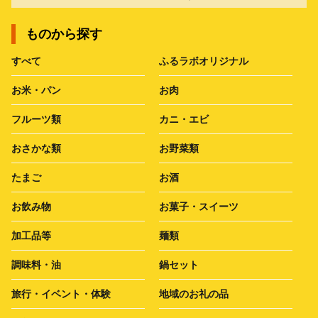
ものから探す
すべて
ふるラボオリジナル
お米・パン
お肉
フルーツ類
カニ・エビ
おさかな類
お野菜類
たまご
お酒
お飲み物
お菓子・スイーツ
加工品等
麺類
調味料・油
鍋セット
旅行・イベント・体験
地域のお礼の品