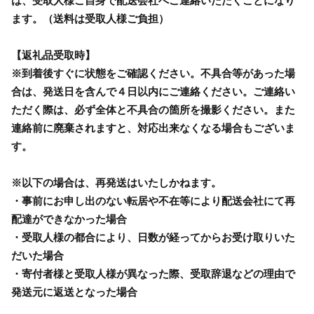
は、受取人様ご自身で配送会社へご連絡いただくことになり
ます。（送料は受取人様ご負担）
【返礼品受取時】
※到着後すぐに状態をご確認ください。不具合等があった場
合は、発送日を含んで４日以内にご連絡ください。ご連絡い
ただく際は、必ず全体と不具合の箇所を撮影ください。また
連絡前に廃棄されますと、対応出来なくなる場合もございま
す。
※以下の場合は、再発送はいたしかねます。
・事前にお申し出のない転居や不在等により配送会社にて再
配達ができなかった場合
・受取人様の都合により、日数が経ってからお受け取りいた
だいた場合
・寄付者様と受取人様が異なった際、受取辞退などの理由で
発送元に返送となった場合