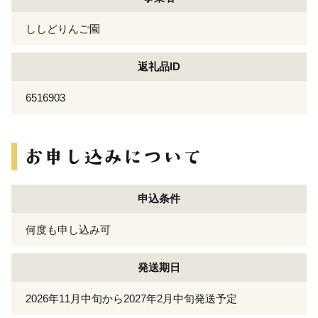
ししどりんご園
返礼品ID
6516903
申込条件
何度も申し込み可
発送期日
2026年11月中旬から2027年2月中旬発送予定