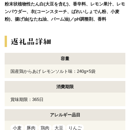
粉末状植物性たん白(大豆を含む)、香辛料、レモン果汁、レモ
ンパウダー、衣(コーンスターチ、ばれいしょでん粉、小麦
粉)、揚げ油(なたね油、パーム油)／pH調整剤、香料
容量
国産鶏からあげ レモンソルト味：240g×5袋
消費期限
賞味期限：365日
アレルギー
品目
小麦
豚肉
鶏肉
大豆
りんご