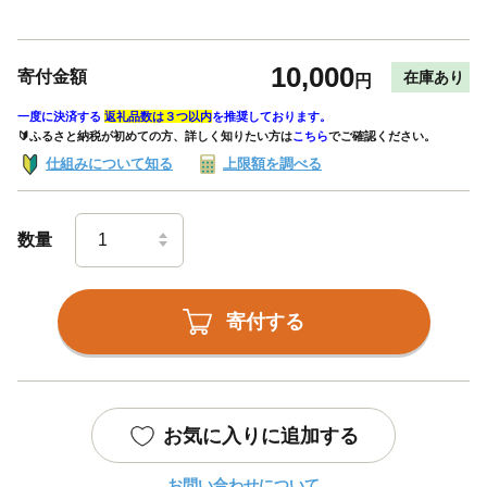
10,000
寄付金額
在庫あり
円
一度に決済する
返礼品数は３つ以内
を推奨しております。
🔰ふるさと納税が初めての方、詳しく知りたい方は
こちら
でご確認ください。
仕組みについて知る
上限額を調べる
数量
寄付する
お気に入りに追加する
お問い合わせについて