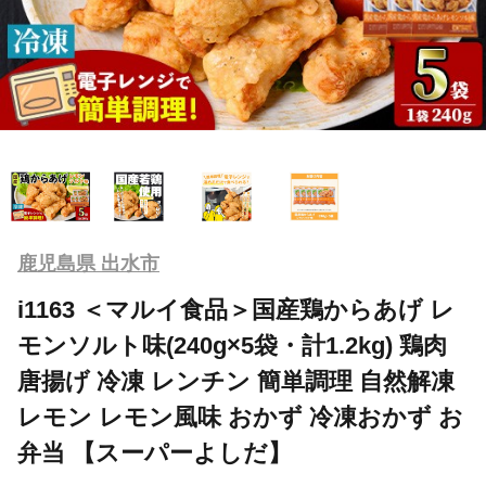
鹿児島県 出水市
i1163 ＜マルイ食品＞国産鶏からあげ レ
モンソルト味(240g×5袋・計1.2kg) 鶏肉
唐揚げ 冷凍 レンチン 簡単調理 自然解凍
レモン レモン風味 おかず 冷凍おかず お
弁当 【スーパーよしだ】