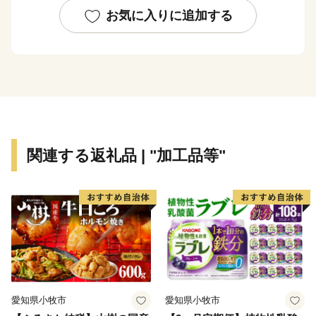
お気に入りに追加する
関連する返礼品 | "加工品等"
愛知県小牧市
愛知県小牧市