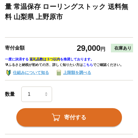
量 常温保存 ローリングストック 送料無
料 山梨県 上野原市
29,000
寄付金額
在庫あり
円
一度に決済する
返礼品数は３つ以内
を推奨しております。
🔰ふるさと納税が初めての方、詳しく知りたい方は
こちら
でご確認ください。
仕組みについて知る
上限額を調べる
数量
寄付する