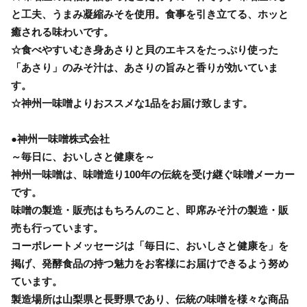
と工夫、うまみ凝縮みそを使用。食事を引き立てる、ホッと
癒される味わいです。
☆食べやすいむき身あさりと貝のエキスをたっぷり使った
「あさり」のみそ汁は、あさりの旨みと香りが効いていま
す。
☆神州一味噌よりおススメな1品をお届け致します。
●神州一味噌株式会社
～毎日に、おいしさと健康を～
神州一味噌は、味噌造り100年の伝統を受け継ぐ味噌メーカー
です。
味噌の製造・販売はもちろんのこと、即席みそ汁の製造・販
売も行っています。
コーポレートメッセージは「毎日に、おいしさと健康を」を
掲げ、発酵食品の持つ魅力をお客様にお届けできるよう努め
ています。
製造場所は山梨県と長野県であり、伝統の味噌を様々な商品