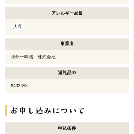
アレルギー
品目
大豆
事業者
神州一味噌 株式会社
返礼品ID
6433353
申込条件