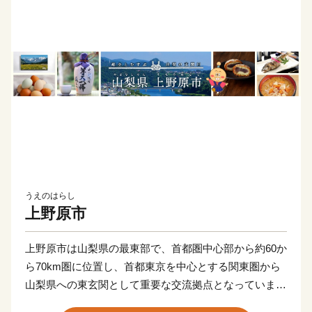
うえのはらし
上野原市
上野原市は山梨県の最東部で、首都圏中心部から約60か
ら70km圏に位置し、首都東京を中心とする関東圏から
山梨県への東玄関として重要な交流拠点となっていま
す。