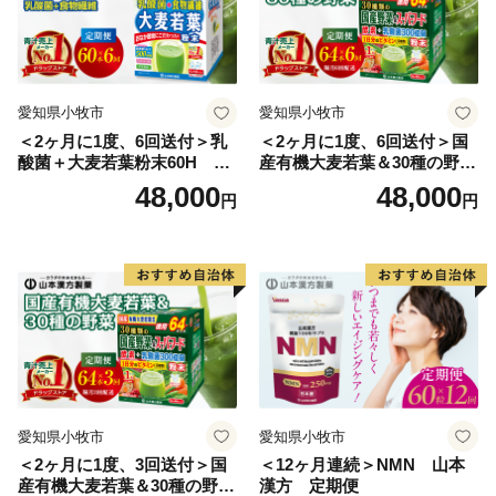
愛知県小牧市
愛知県小牧市
＜2ヶ月に1度、6回送付＞乳
＜2ヶ月に1度、6回送付＞国
酸菌＋大麦若葉粉末60H 山
産有機大麦若葉＆30種の野
本漢方 定期便
菜 山本漢方 定期便
48,000
48,000
円
円
愛知県小牧市
愛知県小牧市
＜2ヶ月に1度、3回送付＞国
＜12ヶ月連続＞NMN 山本
産有機大麦若葉＆30種の野
漢方 定期便