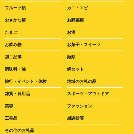
フルーツ類
カニ・エビ
おさかな類
お野菜類
たまご
お酒
お飲み物
お菓子・スイーツ
加工品等
麺類
調味料・油
鍋セット
旅行・イベント・体験
地域のお礼の品
雑貨・日用品
スポーツ・アウトドア
美容
ファッション
工芸品
感謝状等
その他のお礼品