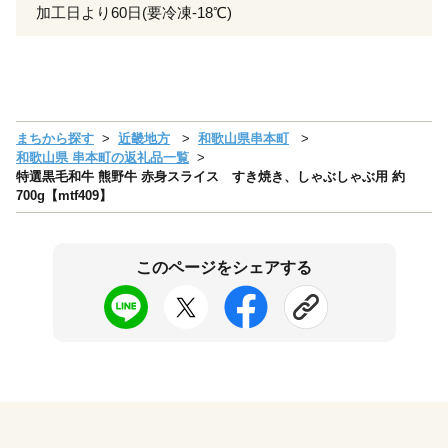
加工日より60日(要冷凍-18℃)
まちから探す
近畿地方
和歌山県串本町
和歌山県 串本町の返礼品一覧
特選黒毛和牛 熊野牛 赤身スライス すき焼き、しゃぶしゃぶ用 約
700g【mtf409】
このページをシェアする