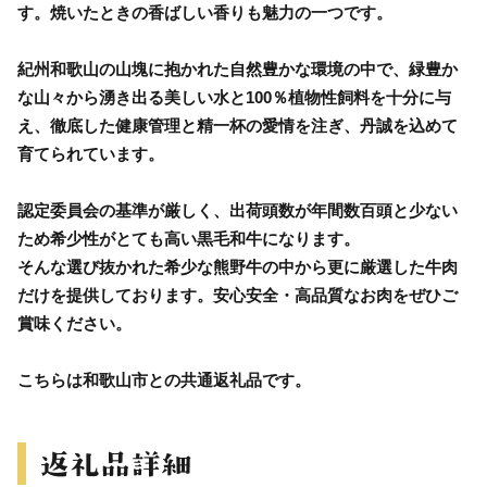
す。焼いたときの香ばしい香りも魅力の一つです。
紀州和歌山の山塊に抱かれた自然豊かな環境の中で、緑豊か
な山々から湧き出る美しい水と100％植物性飼料を十分に与
え、徹底した健康管理と精一杯の愛情を注ぎ、丹誠を込めて
育てられています。
認定委員会の基準が厳しく、出荷頭数が年間数百頭と少ない
ため希少性がとても高い黒毛和牛になります。
そんな選び抜かれた希少な熊野牛の中から更に厳選した牛肉
だけを提供しております。安心安全・高品質なお肉をぜひご
賞味ください。
こちらは和歌山市との共通返礼品です。