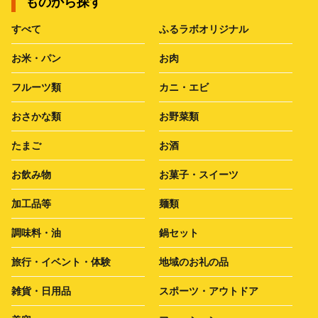
ものから探す
すべて
ふるラボオリジナル
お米・パン
お肉
フルーツ類
カニ・エビ
おさかな類
お野菜類
たまご
お酒
お飲み物
お菓子・スイーツ
加工品等
麺類
調味料・油
鍋セット
旅行・イベント・体験
地域のお礼の品
雑貨・日用品
スポーツ・アウトドア