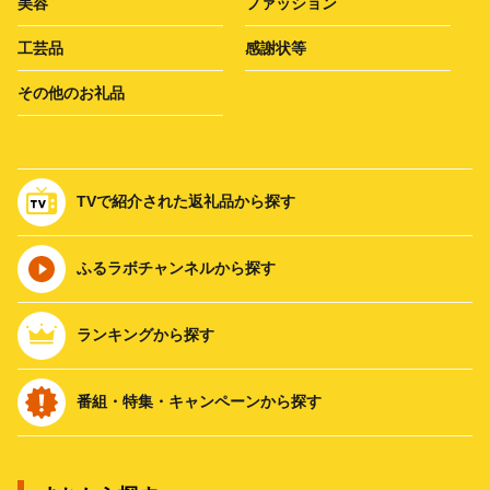
美容
ファッション
工芸品
感謝状等
その他のお礼品
TVで紹介された返礼品から探す
ふるラボチャンネルから探す
ランキングから探す
番組・特集・キャンペーンから探す