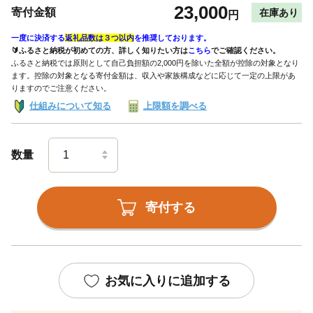
23,000
寄付金額
在庫あり
円
一度に決済する
返礼品数は３つ以内
を推奨しております。
🔰ふるさと納税が初めての方、詳しく知りたい方は
こちら
でご確認ください。
ふるさと納税では原則として自己負担額の2,000円を除いた全額が控除の対象となり
ます。控除の対象となる寄付金額は、収入や家族構成などに応じて一定の上限があ
りますのでご注意ください。
仕組みについて知る
上限額を調べる
数量
寄付する
お気に入りに追加する