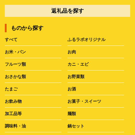
返礼品を探す
ものから探す
すべて
ふるラボオリジナル
お米・パン
お肉
フルーツ類
カニ・エビ
おさかな類
お野菜類
たまご
お酒
お飲み物
お菓子・スイーツ
加工品等
麺類
調味料・油
鍋セット