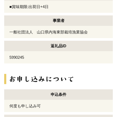
■賞味期限:出荷日+4日
事業者
一般社団法人 山口県内海東部栽培漁業協会
返礼品ID
5990245
申込条件
何度も申し込み可