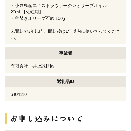
・小豆島産エキストラヴァージンオリーブオイル
20mL【化粧用】
・釜焚きオリーブ石鹸 100g
未開封で3年以内、開封後は1年以内に使い切ってくださ
い。
事業者
有限会社 井上誠耕園
返礼品ID
6404110