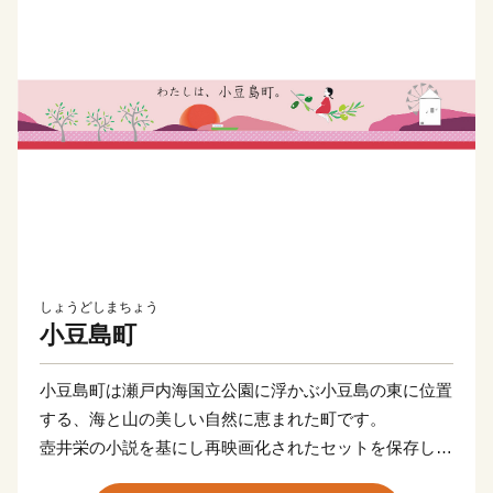
しょうどしまちょう
小豆島町
小豆島町は瀬戸内海国立公園に浮かぶ小豆島の東に位置
する、海と山の美しい自然に恵まれた町です。
壺井栄の小説を基にし再映画化されたセットを保存した
二十四の瞳映画村、日本三大渓谷美に数えられる寒霞