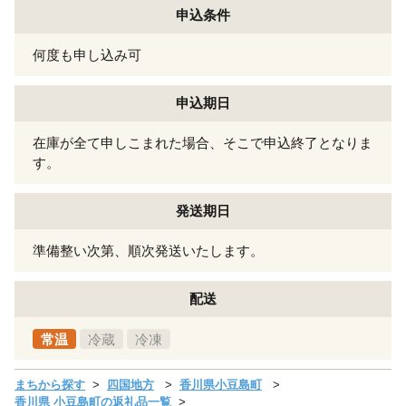
申込条件
何度も申し込み可
申込期日
在庫が全て申しこまれた場合、そこで申込終了となりま
す。
発送期日
準備整い次第、順次発送いたします。
配送
常温
冷蔵
冷凍
まちから探す
四国地方
香川県小豆島町
香川県 小豆島町の返礼品一覧