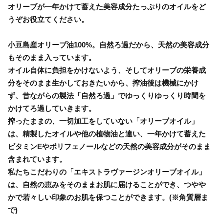
オリーブが一年かけて蓄えた美容成分たっぷりのオイルをど
うぞお役立てください。
小豆島産オリーブ油100%。自然ろ過だから、天然の美容成分
もそのまま入っています。
オイル自体に負担をかけないよう、そしてオリーブの栄養成
分をそのまま生かしておきたいから、搾油後は機械にかけ
ず、昔ながらの製法「自然ろ過」でゆっくりゆっくり時間を
かけてろ過していきます。
搾ったままの、一切加工をしていない「オリーブオイル」
は、精製したオイルや他の植物油と違い、一年かけて蓄えた
ビタミンEやポリフェノールなどの天然の美容成分がそのまま
含まれています。
私たちこだわりの「エキストラヴァージンオリーブオイル」
は、自然の恵みをそのままお肌に届けることができ、つやや
かで若々しい印象のお肌を保つことができます。(※角質層ま
で)