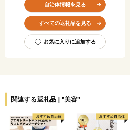
渓、18世紀頃より伝承されてきている農村歌舞伎舞台な
自治体情報を見る
ど、数多くの観光スポットを有しています。
醤油、佃煮、そうめんなどの伝統産業、日本におけるオ
すべての返礼品を見る
リーブ発祥の地、小豆島でつくられるオリーブオイルな
ど、食と文化と歴史が交差する魅力あふれる町です。
お気に入りに追加する
関連する返礼品 | "美容"