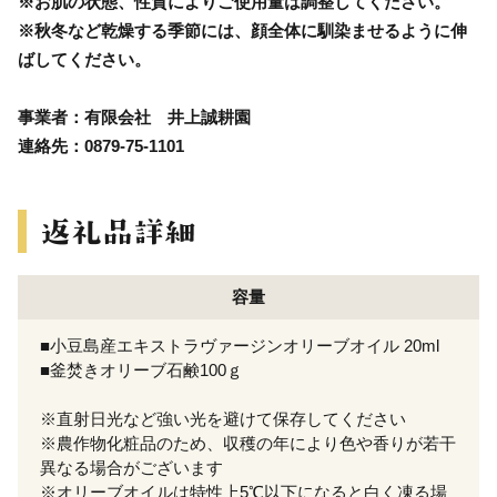
※お肌の状態、性質によりご使用量は調整してください。
※秋冬など乾燥する季節には、顔全体に馴染ませるように伸
ばしてください。
事業者：有限会社 井上誠耕園
連絡先：0879-75-1101
容量
■小豆島産エキストラヴァージンオリーブオイル 20ml
■釜焚きオリーブ石鹸100ｇ
※直射日光など強い光を避けて保存してください
※農作物化粧品のため、収穫の年により色や香りが若干
異なる場合がございます
※オリーブオイルは特性上5℃以下になると白く凍る場