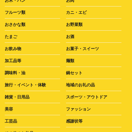
お米・パン
お肉
フルーツ類
カニ・エビ
おさかな類
お野菜類
たまご
お酒
お飲み物
お菓子・スイーツ
加工品等
麺類
調味料・油
鍋セット
旅行・イベント・体験
地域のお礼の品
雑貨・日用品
スポーツ・アウトドア
美容
ファッション
工芸品
感謝状等