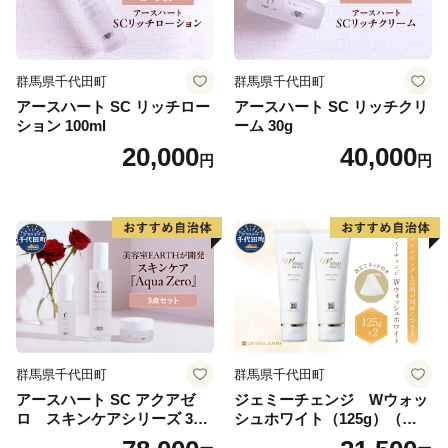
群馬県千代田町
群馬県千代田町
アースハート SC リッチロー
アースハート SC リッチクリ
ション 100ml
ーム 30g
20,000
40,000
円
円
群馬県千代田町
群馬県千代田町
アースハート SC アクアゼ
ジェミーチェンジ Wウォッ
ロ スキンケアシリーズ 3点
シュホワイト（125g）（泡立
セット
てネット付）×2本 群馬県 千