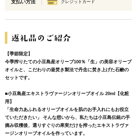
支払い方法
クレジットカード
【季節限定】
今季搾りたての小豆島産オリーブ100％「生」の美容オリーブ
オイルと、こだわりの釜焚き製法で丹念に焚き上げた石鹸の
セットです。
■小豆島産エキストラヴァージンオリーブオイル 20ml【化粧
用】
「生命力あふれるオリーブオイルを肌のお手入れにもお役立
ていただきたい」 そんな想いから、私たちは小豆島伝統の手
摘み収穫後、選りすぐりの果実だけを搾ったエキストラヴァ
ージンオリーブオイルを作っています。