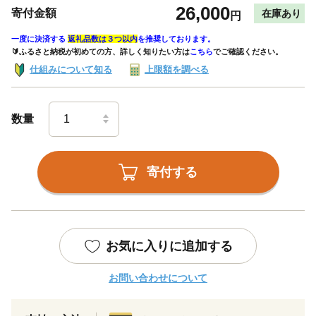
26,000
寄付金額
在庫あり
円
一度に決済する
返礼品数は３つ以内
を推奨しております。
🔰ふるさと納税が初めての方、詳しく知りたい方は
こちら
でご確認ください。
仕組みについて知る
上限額を調べる
数量
寄付する
お気に入りに追加する
お問い合わせについて