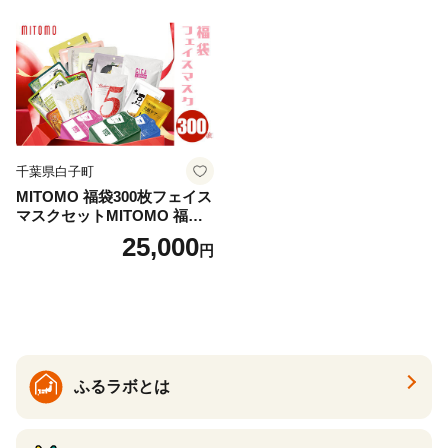
千葉県白子町
MITOMO 福袋300枚フェイス
マスクセットMITOMO 福袋3
00枚フェイスマスクセット
25,000
円
ふるさと納税 パック ファイ
スパック フェイスマスク 美
容 スキンケア 福袋 千葉県 白
子町 送料無料 SHAG003
ふるラボとは