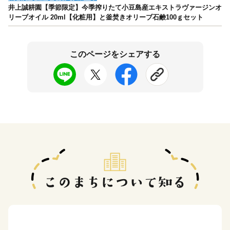
井上誠耕園【季節限定】今季搾りたて小豆島産エキストラヴァージンオ
リーブオイル 20ml【化粧用】と釜焚きオリーブ石鹸100ｇセット
このページをシェアする