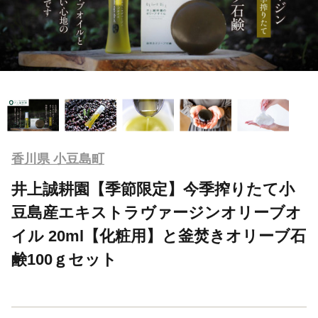
香川県 小豆島町
井上誠耕園【季節限定】今季搾りたて小
豆島産エキストラヴァージンオリーブオ
イル 20ml【化粧用】と釜焚きオリーブ石
鹸100ｇセット