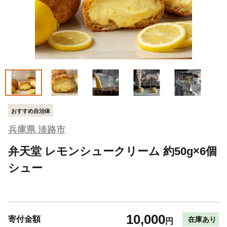
おすすめ自治体
兵庫県 淡路市
弁天堂 レモンシュークリーム 約50g×6個
シュー
10,000
寄付金額
在庫あり
円