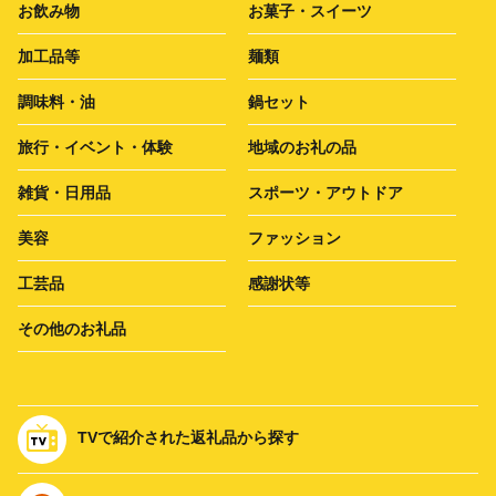
お飲み物
お菓子・スイーツ
加工品等
麺類
調味料・油
鍋セット
旅行・イベント・体験
地域のお礼の品
雑貨・日用品
スポーツ・アウトドア
美容
ファッション
工芸品
感謝状等
その他のお礼品
TVで紹介された返礼品から探す