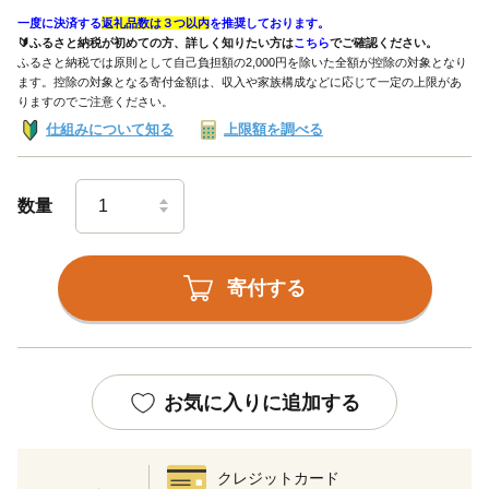
一度に決済する
返礼品数は３つ以内
を推奨しております。
🔰ふるさと納税が初めての方、詳しく知りたい方は
こちら
でご確認ください。
ふるさと納税では原則として自己負担額の2,000円を除いた全額が控除の対象となり
ます。控除の対象となる寄付金額は、収入や家族構成などに応じて一定の上限があ
りますのでご注意ください。
仕組みについて知る
上限額を調べる
数量
寄付する
お気に入りに追加する
クレジットカード