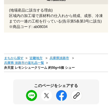
(地場産品に該当する理由)
区域内の加工場で原材料の仕入れから焼成、成形、冷凍
までの一連の工程を行っている(告示第5条第3号に該当)
※商品コード: ab08034
まちから探す
近畿地方
兵庫県淡路市
兵庫県 淡路市の返礼品一覧
弁天堂 レモンシュークリーム 約50g×6個 シュー
このページをシェアする