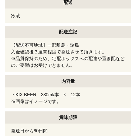
配送
冷蔵
配送注記
【配送不可地域】一部離島・諸島
入金確認後３週間程度で発送させて頂きます。
※品質保持のため、宅配ボックスへの配達や置き配など
のご要望はお受けできません。
内容量
・KIX BEER 330ml/本 × 12本
※画像はイメージです。
賞味期限
発送日から90日間