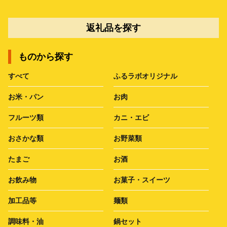
返礼品を探す
ものから探す
すべて
ふるラボオリジナル
お米・パン
お肉
フルーツ類
カニ・エビ
おさかな類
お野菜類
たまご
お酒
お飲み物
お菓子・スイーツ
加工品等
麺類
調味料・油
鍋セット