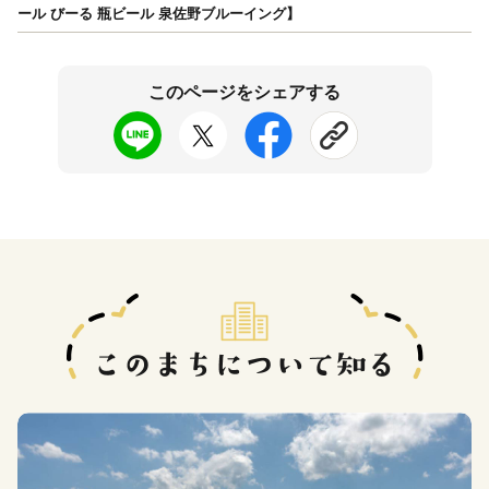
ール びーる 瓶ビール 泉佐野ブルーイング】
このページをシェアする