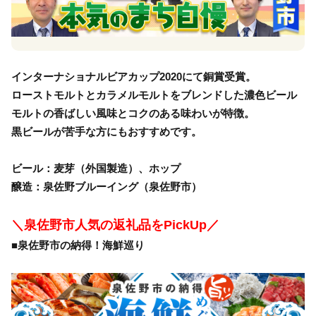
インターナショナルビアカップ2020にて銅賞受賞。
ローストモルトとカラメルモルトをブレンドした濃色ビール
モルトの香ばしい風味とコクのある味わいが特徴。
黒ビールが苦手な方にもおすすめです。
ビール：麦芽（外国製造）、ホップ
醸造：泉佐野ブルーイング（泉佐野市）
＼泉佐野市人気の返礼品をPickUp／
■泉佐野市の納得！海鮮巡り