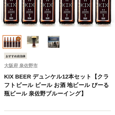
おすすめ自治体
大阪府 泉佐野市
KIX BEER デュンケル12本セット【クラ
フトビール ビール お酒 地ビール びーる
瓶ビール 泉佐野ブルーイング】