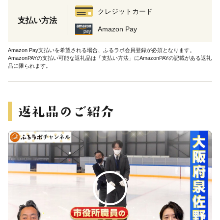
クレジットカード
支払い方法
Amazon Pay
Amazon Pay支払いを希望される場合、ふるラボ会員登録が必須となります。
AmazonPAYの支払い可能な返礼品は「支払い方法」にAmazonPAYの記載がある返礼
品に限られます。