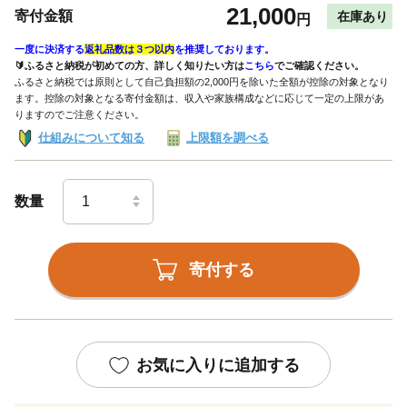
21,000
寄付金額
在庫あり
円
一度に決済する
返礼品数は３つ以内
を推奨しております。
🔰ふるさと納税が初めての方、詳しく知りたい方は
こちら
でご確認ください。
ふるさと納税では原則として自己負担額の2,000円を除いた全額が控除の対象となり
ます。控除の対象となる寄付金額は、収入や家族構成などに応じて一定の上限があ
りますのでご注意ください。
仕組みについて知る
上限額を調べる
数量
寄付する
お気に入りに追加する