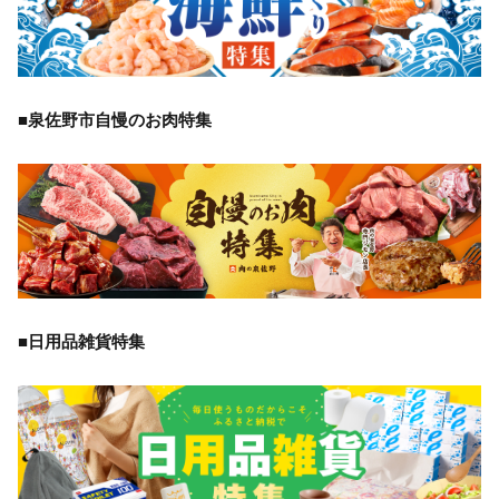
■泉佐野市自慢のお肉特集
■日用品雑貨特集