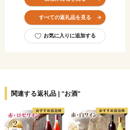
に、商業・サービス業が盛んになっています。
関空によるインパクトを最大限に活用し、世界と日本を
すべての返礼品を見る
結ぶ玄関都市として、21世紀にふさわしい国際都市をめ
ざしてまちづくりに取り組んでいます。
お気に入りに追加する
関連する返礼品 | "お酒"