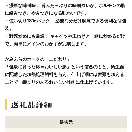
・濃厚な味噌味： 旨みたっぷりの味噌ダレが、ホルモンの脂
に絡みつき、やみつきになる味わいです。
・使い切り180gパック： 必要な分だけ解凍できる便利な個包
装。
・野菜炒めにも最適： キャベツや玉ねぎと一緒に炒めるだけ
で、簡単にメインのおかずが完成します。
かみふらのポークの「こだわり」
「健康に育った豚＝おいしい豚」という信念のもと、衛生面
に配慮した加熱処理飼料を与え、仕上げ期には麦類を加える
ことで、締まりのあるおいしい豚肉に仕上げています。
提供元