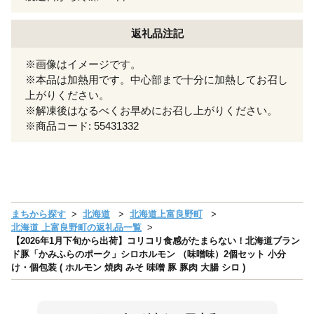
返礼品注記
※画像はイメージです。
※本品は加熱用です。中心部まで十分に加熱してお召し
上がりください。
※解凍後はなるべくお早めにお召し上がりください。
※商品コード: 55431332
まちから探す
北海道
北海道上富良野町
北海道 上富良野町の返礼品一覧
【2026年1月下旬から出荷】コリコリ食感がたまらない！北海道ブラン
ド豚「かみふらのポーク」シロホルモン （味噌味）2個セット 小分
け・個包装 ( ホルモン 焼肉 みそ 味噌 豚 豚肉 大腸 シロ )