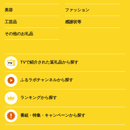
美容
ファッション
工芸品
感謝状等
その他のお礼品
TVで紹介された返礼品から探す
ふるラボチャンネルから探す
ランキングから探す
番組・特集・キャンペーンから探す