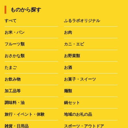
ものから探す
すべて
ふるラボオリジナル
お米・パン
お肉
フルーツ類
カニ・エビ
おさかな類
お野菜類
たまご
お酒
お飲み物
お菓子・スイーツ
加工品等
麺類
調味料・油
鍋セット
旅行・イベント・体験
地域のお礼の品
雑貨・日用品
スポーツ・アウトドア