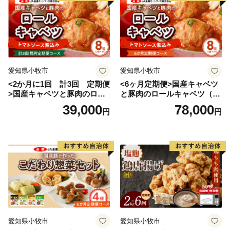
愛知県小牧市
愛知県小牧市
<2か月に1回 計3回 定期便
<6ヶ月定期便>国産キャベツ
>国産キャベツと豚肉のロー
と豚肉のロールキャベツ（4P
ルキャベツ（4P入り）
入り）
39,000
78,000
円
円
愛知県小牧市
愛知県小牧市