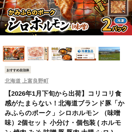
おすすめ自治体
北海道 上富良野町
【2026年1月下旬から出荷】コリコリ食
感がたまらない！北海道ブランド豚「か
みふらのポーク」シロホルモン （味噌
味）2個セット 小分け・個包装 ( ホルモ