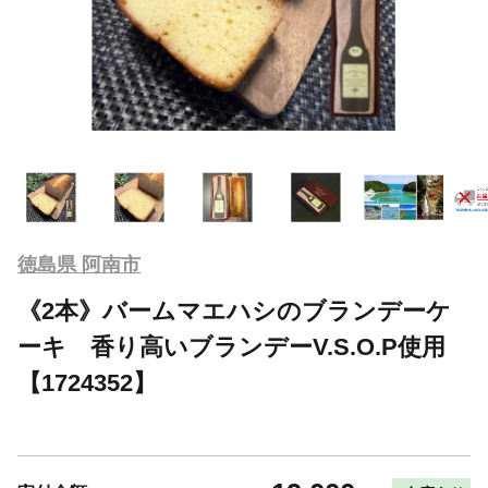
徳島県 阿南市
《2本》バームマエハシのブランデーケ
ーキ 香り高いブランデーV.S.O.P使用
【1724352】