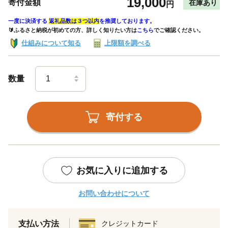
19,000
寄付金額
在庫あり
円
一度に決済する
返礼品数は３つ以内
を推奨しております。
🔰ふるさと納税が初めての方、詳しく知りたい方は
こちら
でご確認ください。
仕組みについて知る
上限額を調べる
数量
寄付する
お気に入りに追加する
お問い合わせについて
支払い方法
クレジットカード