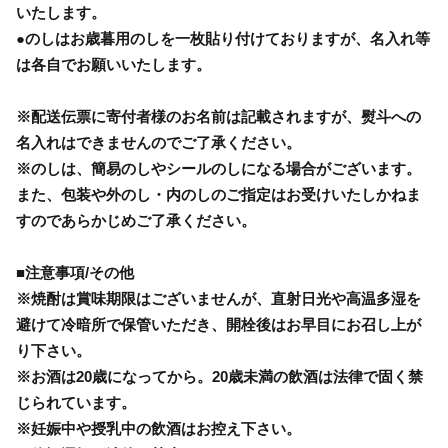
いたします。
●のしはお歳暮用のしを一枚貼り付けておりますが、名入れ等
は各自でお願いいたします。
※配送伝票に寄付者様のお名前は記載されますが、熨斗への
名入れはできませんのでご了承ください。
※のしは、簡易のしやシールのしになる場合がございます。
また、包装や外のし・内のしのご指定はお受けいたしかねま
すのであらかじめご了承ください。
■注意事項/その他
※焼酎は賞味期限はございませんが、直射日光や高温多湿を
避けて冷暗所で保管いただき、開栓後はお早目にお召し上が
り下さい。
※お酒は20歳になってから。20歳未満の飲酒は法律で固く禁
じられています。
※妊娠中や授乳中の飲酒はお控え下さい。