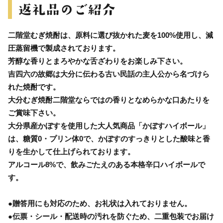
二階堂むぎ焼酎は、原料に選び抜かれた麦を100%使用し、減
圧蒸留機で製成されております。
芳醇な香りとまろやかな舌ざわりをお楽しみ下さい。
吉四六の故郷は大分に伝わる古い民話の主人公から名づけら
れた焼酎です。
大分むぎ焼酎二階堂ならではの香りとなめらかな口あたりを
ご賞味下さい。
大分県産かぼすを使用した大人気商品「かぼすハイボール」
は、糖質0・プリン体0で、かぼすのすっきりとした酸味と香
りを生かして仕上げられております。
アルコール8%で、飲みごたえのある本格辛口ハイボールで
す。
●贈答用にも対応のため、お礼状は入れておりません。
●伝票・シール・配送時の汚れを防ぐため、二重包装でお届け