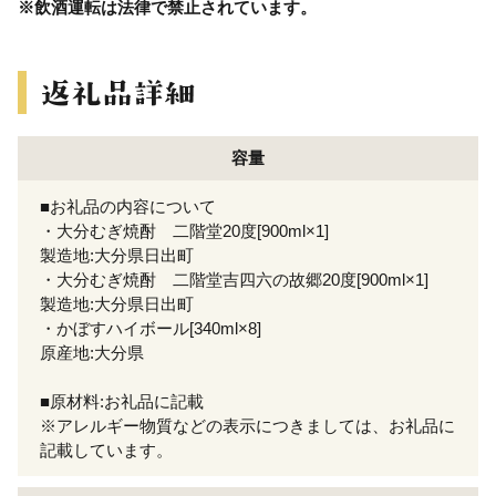
※飲酒運転は法律で禁止されています。
容量
■お礼品の内容について
・大分むぎ焼酎 二階堂20度[900ml×1]
製造地:大分県日出町
・大分むぎ焼酎 二階堂吉四六の故郷20度[900ml×1]
製造地:大分県日出町
・かぼすハイボール[340ml×8]
原産地:大分県
■原材料:お礼品に記載
※アレルギー物質などの表示につきましては、お礼品に
記載しています。