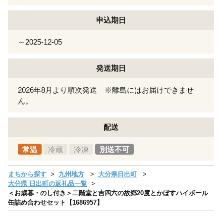
申込期日
～2025-12-05
発送期日
2026年8月より順次発送 ※離島にはお届けできませ
ん。
配送
常温
冷蔵
冷凍
別送不可
まちから探す
九州地方
大分県日出町
大分県 日出町の返礼品一覧
＜お歳暮・のし付き＞二階堂と吉四六の故郷20度とかぼすハイボール
缶詰め合わせセット【1686957】