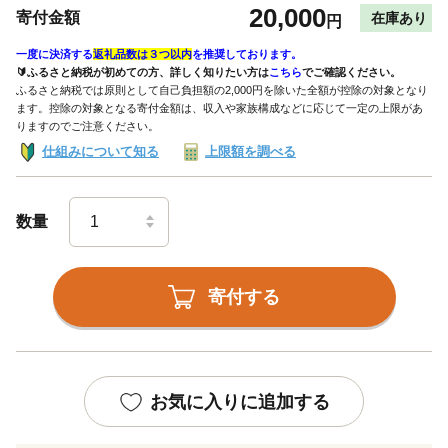
20,000
寄付金額
在庫あり
円
一度に決済する
返礼品数は３つ以内
を推奨しております。
🔰ふるさと納税が初めての方、詳しく知りたい方は
こちら
でご確認ください。
ふるさと納税では原則として自己負担額の2,000円を除いた全額が控除の対象となり
ます。控除の対象となる寄付金額は、収入や家族構成などに応じて一定の上限があ
りますのでご注意ください。
仕組みについて知る
上限額を調べる
数量
寄付する
お気に入りに追加する