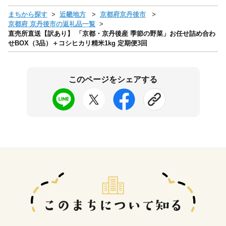
まちから探す
近畿地方
京都府京丹後市
京都府 京丹後市の返礼品一覧
直売所直送【訳あり】 「京都・京丹後産 季節の野菜」お任せ詰め合わ
せBOX（3品）＋コシヒカリ精米1kg 定期便3回
このページをシェアする