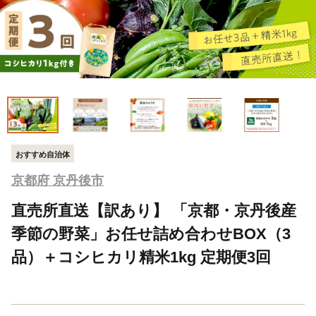
おすすめ自治体
京都府 京丹後市
直売所直送【訳あり】 「京都・京丹後産
季節の野菜」お任せ詰め合わせBOX（3
品）＋コシヒカリ精米1kg 定期便3回