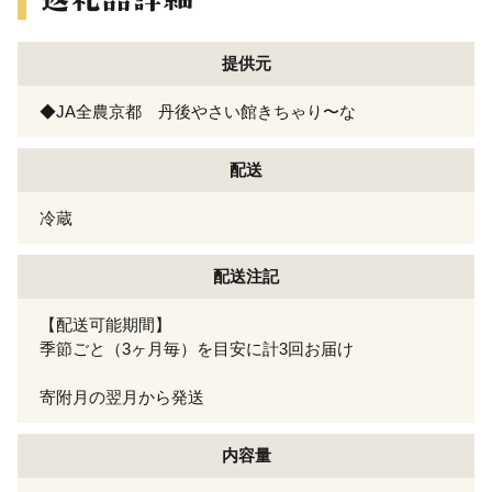
提供元
◆JA全農京都 丹後やさい館きちゃり〜な
配送
冷蔵
配送注記
【配送可能期間】
季節ごと（3ヶ月毎）を目安に計3回お届け
寄附月の翌月から発送
内容量