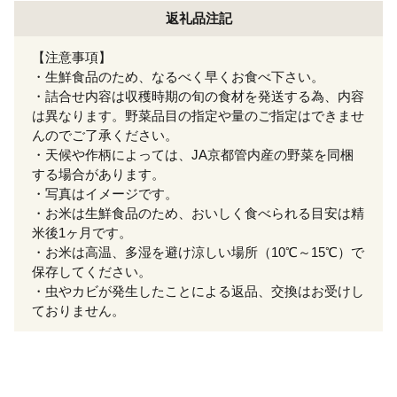
返礼品注記
【注意事項】
・生鮮食品のため、なるべく早くお食べ下さい。
・詰合せ内容は収穫時期の旬の食材を発送する為、内容
は異なります。野菜品目の指定や量のご指定はできませ
んのでご了承ください。
・天候や作柄によっては、JA京都管内産の野菜を同梱
する場合があります。
・写真はイメージです。
・お米は生鮮食品のため、おいしく食べられる目安は精
米後1ヶ月です。
・お米は高温、多湿を避け涼しい場所（10℃～15℃）で
保存してください。
・虫やカビが発生したことによる返品、交換はお受けし
ておりません。