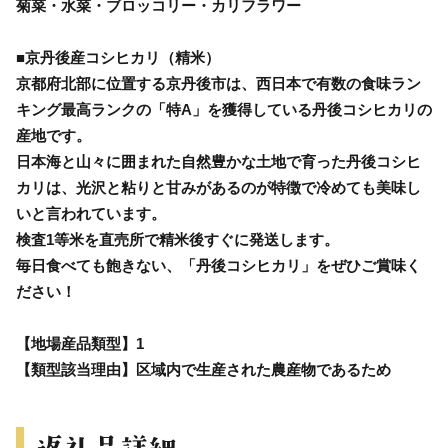
菊菜・水菜・ブロッコリー・カリフラワー
■京丹後産コシヒカリ（精米）
京都府北部に位置する京丹後市は、西日本で有数の食味ラン
キング最高ランクの「特A」を獲得している丹後コシヒカリの
産地です。
日本海と山々に囲まれた自然豊かな土地で育った丹後コシヒ
カリは、光沢と粘りと甘みがあるのが特徴で冷めても美味し
いと言われています。
検査1等米を直売所で精米後すぐに発送します。
毎日食べても飽きない、「丹後コシヒカリ」をぜひご賞味く
ださい！
【地場産品類型】1
【類型該当理由】区域内で生産された農産物であるため