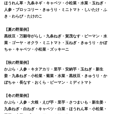
ほうれん草・九条ネギ・キャベツ・小松菜・水菜・玉ねぎ・
人参・ブロッコリー・きゅうり・ミニトマト・しいたけ・ふ
き・わらび・たけのこ
【夏の野菜例】
黒枝豆・万願寺がらし・九条ねぎ・賀茂なす・ピーマン・水
菜・ゴーヤ・オクラ・ミニトマト・玉ねぎ・きゅうり・かぼ
ちゃ・キャベツ・小松菜・ズッキーニ
【秋の野菜例】
かぶら・人参・キタアカリ・里芋・安納芋・玉ねぎ・新生
姜・九条ねぎ・小松菜・菊菜・水菜・黒枝豆・きゅうり・か
ぼちゃ・長なす・おくら・ピーマン・ミディトマト
【冬の野菜例】
かぶら・人参・大根・えび芋・里芋・さつまいも・新生姜・
九条ねぎ・白ねぎ・キャベツ・白菜・ほうれん草・小松菜・