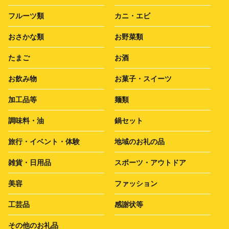
フルーツ類
カニ・エビ
おさかな類
お野菜類
たまご
お酒
お飲み物
お菓子・スイーツ
加工品等
麺類
調味料・油
鍋セット
旅行・イベント・体験
地域のお礼の品
雑貨・日用品
スポーツ・アウトドア
美容
ファッション
工芸品
感謝状等
その他のお礼品