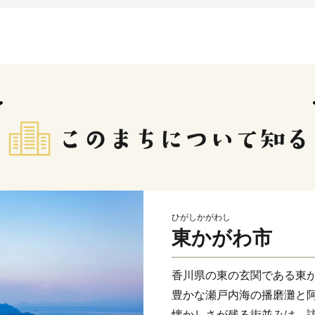
ひがしかがわし
東かがわ市
香川県の東の玄関である東
豊かな瀬戸内海の播磨灘と
懐かしさが残る街並みは、