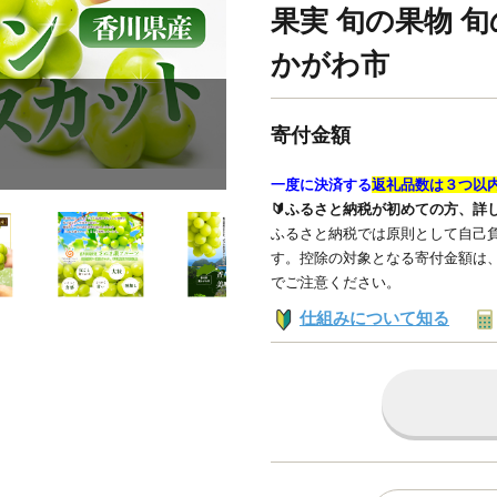
果実 旬の果物 旬
かがわ市
寄付金額
一度に決済する
返礼品数は３つ以
🔰ふるさと納税が初めての方、詳
ふるさと納税では原則として自己負
す。控除の対象となる寄付金額は
でご注意ください。
仕組みについて知る