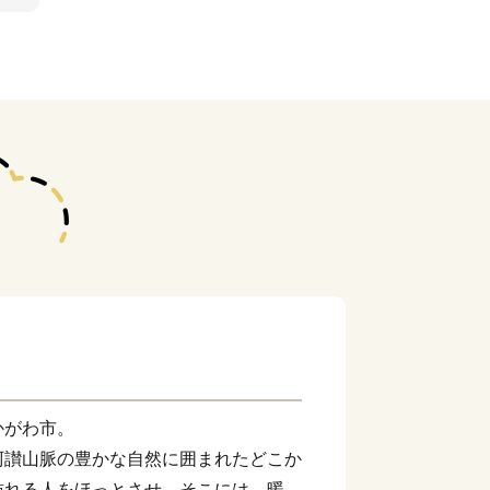
かがわ市。
阿讃山脈の豊かな自然に囲まれたどこか
訪れる人をほっとさせ、そこには、暖か