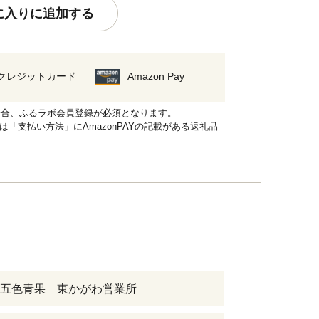
に入りに追加する
クレジットカード
Amazon Pay
れる場合、ふるラボ会員登録が必須となります。
品は「支払い方法」にAmazonPAYの記載がある返礼品
五色青果 東かがわ営業所