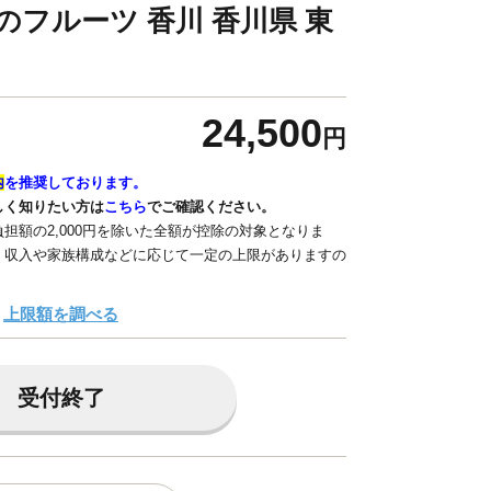
のフルーツ 香川 香川県 東
24,500
円
内
を推奨しております。
しく知りたい方は
こちら
でご確認ください。
担額の2,000円を除いた全額が控除の対象となりま
、収入や家族構成などに応じて一定の上限がありますの
上限額を調べる
受付終了