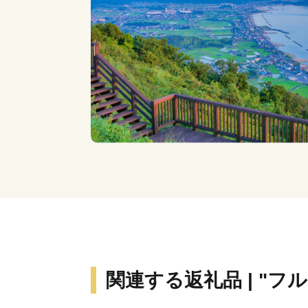
関連する返礼品 | "フ