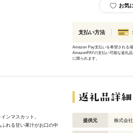
お気
支払い方法
Amazon Pay支払いを希望さ
AmazonPAYの支払い可能な返礼
に限られます。
ャインマスカット。
提供元
株式会社
あふれる甘い果汁がお口の中