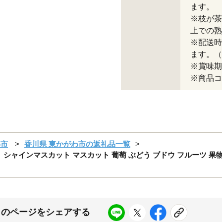
ます。
※枝が茶
上での熟
※配送時
ます。（
※賞味期
※商品コー
わ市
香川県 東かがわ市の返礼品一覧
） シャインマスカット マスカット 葡萄 ぶどう ブドウ フルーツ 果物
このページをシェアする