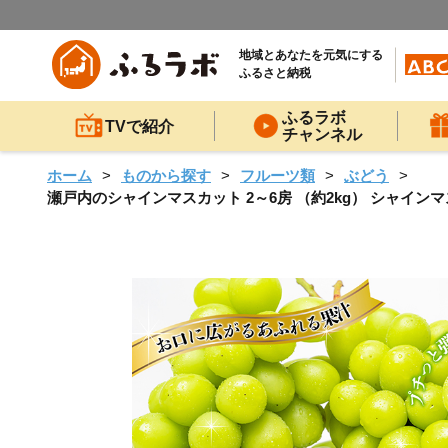
地域とあなたを元気にする
ふるさと納税
ふるラボ
TVで紹介
チャンネル
ホーム
ものから探す
フルーツ類
ぶどう
瀬戸内のシャインマスカット 2～6房 （約2kg） シャインマ