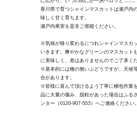
に広がり、いつの間にか一房ペロリと……
香川県で育つシャインマスカットは瀬戸内
味しく甘く育ちます。
瀬戸内果実を是非ご堪能ください。
※気候が移り変わるにつれシャインマスカ
いきます。爽やかなグリーンのマスカット
に美味しく、差はありませんのでご了承く
※基本的には種の無いぶどうですが、天候
合があります。
※皆様に喜んで頂けるよう丁寧に梱包作業
品に大量の傷み、脱粒があった場合はふる
ンター（0120-907-553）へご連絡ください