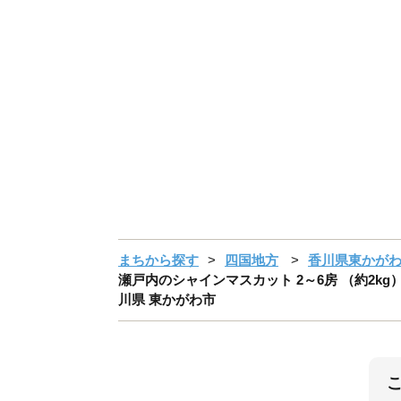
まちから探す
四国地方
香川県東かが
瀬戸内のシャインマスカット 2～6房 （約2kg
川県 東かがわ市