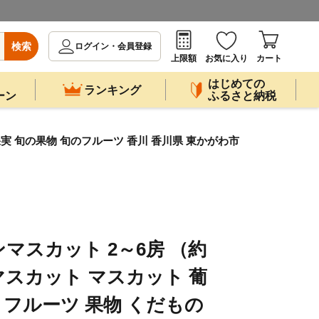
検索
ログイン・会員登録
上限額
お気に入り
カート
はじめての
ランキング
ーン
ふるさと納税
果実 旬の果物 旬のフルーツ 香川 香川県 東かがわ市
マスカット 2～6房 （約
マスカット マスカット 葡
 フルーツ 果物 くだもの