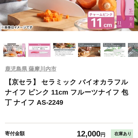
鹿児島県 薩摩川内市
【京セラ】 セラミック バイオカラフル
ナイフ ピンク 11cm フルーツナイフ 包
丁 ナイフ AS-2249
12,000
寄付金額
在庫あり
円