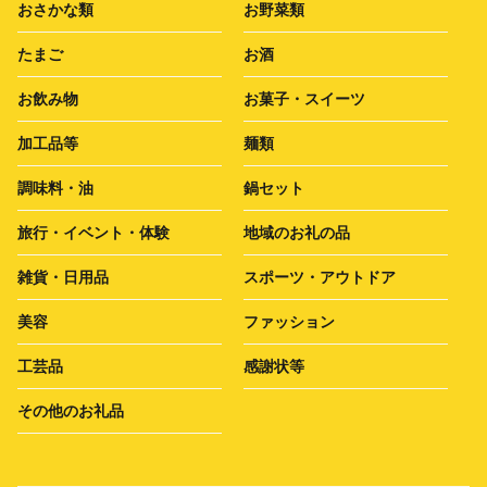
おさかな類
お野菜類
たまご
お酒
お飲み物
お菓子・スイーツ
加工品等
麺類
調味料・油
鍋セット
旅行・イベント・体験
地域のお礼の品
雑貨・日用品
スポーツ・アウトドア
美容
ファッション
工芸品
感謝状等
その他のお礼品