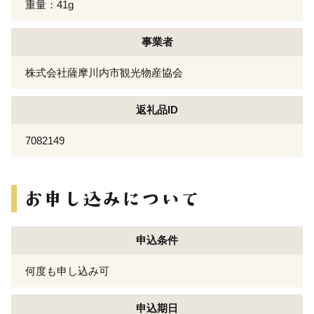
重量：41g
事業者
株式会社薩摩川内市観光物産協会
返礼品ID
7082149
申込条件
何度も申し込み可
申込期日