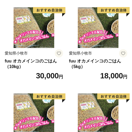
愛知県小牧市
愛知県小牧市
fuu オカメインコのごはん
fuu オカメインコのごはん
（10kg）
（5kg）
30,000
18,000
円
円