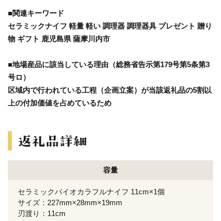
■関連キーワード
セラミックナイフ 軽量 軽い 調理器 調理器具 プレゼント 贈り
物 ギフト 鹿児島県 薩摩川内市
■地場産品に該当している理由（総務省告示第179号第5条第3
号ロ）
区域内で行われている工程（企画立案）が当該返礼品の5割以
上の付加価値を占めているため
容量
セラミックバイオカラフルナイフ 11cm×1個
サイズ：227mm×28mm×19mm
刃渡り：11cm