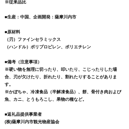
※従来品比
■生産：中国、企画開発：薩摩川内市
■原材料
（刃）ファインセラミックス
（ハンドル）ポリプロピレン、ポリエチレン
■備考（注意事項）
※硬い物を無理に切ったり、叩いたり、こじったりした場
合、刃が欠けたり、折れたり、割れたりすることがありま
す。
※かぼちゃ、冷凍食品（半解凍食品）、餅、骨付き肉および
魚、カニ、とうもろこし、果物の種など。
■返礼品提供事業者
(株)薩摩川内市観光物産協会