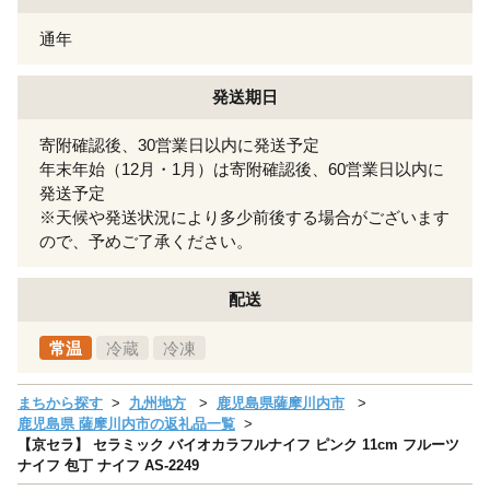
通年
発送期日
寄附確認後、30営業日以内に発送予定
年末年始（12月・1月）は寄附確認後、60営業日以内に
発送予定
※天候や発送状況により多少前後する場合がございます
ので、予めご了承ください。
配送
常温
冷蔵
冷凍
まちから探す
九州地方
鹿児島県薩摩川内市
鹿児島県 薩摩川内市の返礼品一覧
【京セラ】 セラミック バイオカラフルナイフ ピンク 11cm フルーツ
ナイフ 包丁 ナイフ AS-2249