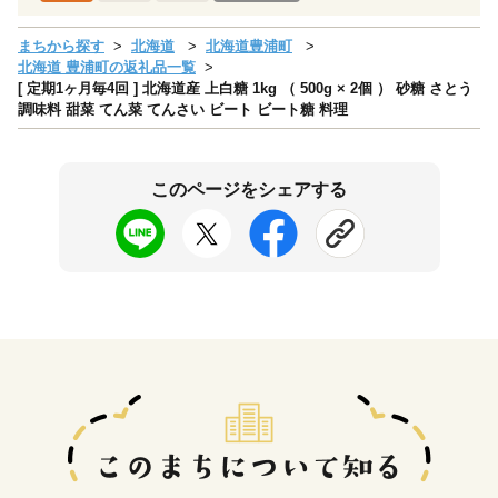
まちから探す
北海道
北海道豊浦町
北海道 豊浦町の返礼品一覧
[ 定期1ヶ月毎4回 ] 北海道産 上白糖 1kg （ 500g × 2個 ） 砂糖 さとう
調味料 甜菜 てん菜 てんさい ビート ビート糖 料理
このページをシェアする