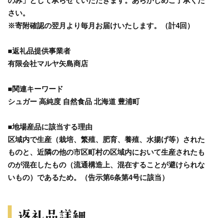
のみ」として承らせていただきます。あらかじめご了承くだ
さい。
※寄附確認の翌月より毎月お届けいたします。（計4回）
■返礼品提供事業者
有限会社マルヤ矢島商店
■関連キーワード
シュガー 高純度 自然食品 北海道 豊浦町
■地場産品に該当する理由
区域内で生産（栽培、繁殖、肥育、養殖、水揚げ等）された
ものと、近隣の他の市区町村の区域内において生産されたも
のが混在したもの（流通構造上、混在することが避けられな
いもの）であるため。（告示第6条第4号に該当）