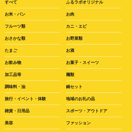
すべて
ふるラボオリジナル
お米・パン
お肉
フルーツ類
カニ・エビ
おさかな類
お野菜類
たまご
お酒
お飲み物
お菓子・スイーツ
加工品等
麺類
調味料・油
鍋セット
旅行・イベント・体験
地域のお礼の品
雑貨・日用品
スポーツ・アウトドア
美容
ファッション