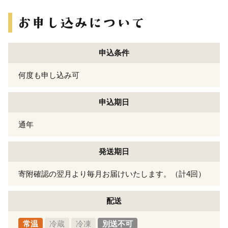
申込条件
何度も申し込み可
申込期日
通年
発送期日
寄附確認の翌月より毎月お届けいたします。（計4回）
配送
常温
冷蔵
冷凍
別送不可