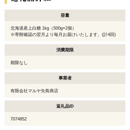
容量
北海道産上白糖 1kg（500g×2個）
※寄附確認の翌月より毎月お届けいたします。(計4回)
消費期限
期限なし
事業者
有限会社マルヤ矢島商店
返礼品ID
7074852