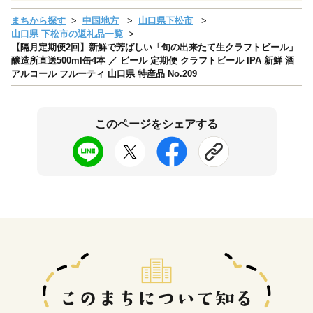
まちから探す
中国地方
山口県下松市
山口県 下松市の返礼品一覧
【隔月定期便2回】新鮮で芳ばしい「旬の出来たて生クラフトビール」
醸造所直送500ml缶4本 ／ ビール 定期便 クラフトビール IPA 新鮮 酒
アルコール フルーティ 山口県 特産品 No.209
このページをシェアする