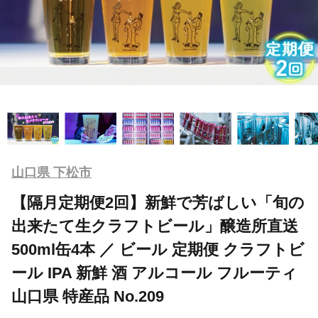
山口県 下松市
【隔月定期便2回】新鮮で芳ばしい「旬の
出来たて生クラフトビール」醸造所直送
500ml缶4本 ／ ビール 定期便 クラフトビ
ール IPA 新鮮 酒 アルコール フルーティ
山口県 特産品 No.209