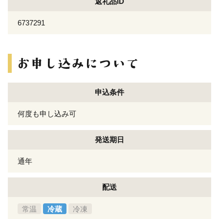
返礼品ID
6737291
申込条件
何度も申し込み可
発送期日
通年
配送
常温
冷蔵
冷凍