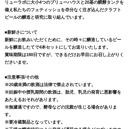
リューラボに大小4つのブリューハウスと20基の醗酵タンクを
備え私たちのフェティッシュを存分なく注ぎ込んだクラフト
ビールの醸造と研究に取り組んでいます。
■新鮮さについて
新鮮にお飲みいただくために、その時々に醸造しているビー
ルを醸造したてで4本セットにしてお送りいたします。
賞味期限は180日ですが、できるだけお早目にお召し上がりく
ださいませ。
■注意事項/その他
※20歳未満の飲酒は法律で禁止されています。
※妊娠中や授乳期間の飲酒は、胎児、乳児の発育に悪影響を
あたえるおそれがあります。
※無濾過ですので、酵母などの沈殿が生じる場合がありま
す。
※要冷蔵製品となっています。