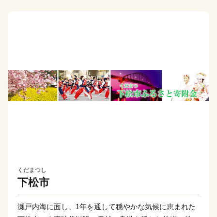
くだまつし
下松市
瀬戸内海に面し、1年を通して穏やかな気候に恵まれた