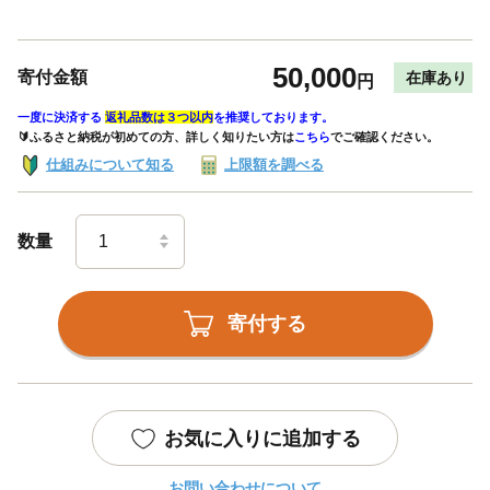
50,000
寄付金額
在庫あり
円
一度に決済する
返礼品数は３つ以内
を推奨しております。
🔰ふるさと納税が初めての方、詳しく知りたい方は
こちら
でご確認ください。
仕組みについて知る
上限額を調べる
数量
寄付する
お気に入りに追加する
お問い合わせについて