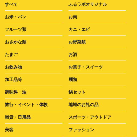
すべて
ふるラボオリジナル
お米・パン
お肉
フルーツ類
カニ・エビ
おさかな類
お野菜類
たまご
お酒
お飲み物
お菓子・スイーツ
加工品等
麺類
調味料・油
鍋セット
旅行・イベント・体験
地域のお礼の品
雑貨・日用品
スポーツ・アウトドア
美容
ファッション