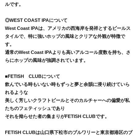
ルです。
◎WEST COAST IPAについて
West Coast IPAは、アメリカの西海岸を発祥とするビールス
タイルで、特に強いホップの風味とクリアな外観が特徴で
す。
通常のWest Coast IPAよりも高いアルコール度数を持ち、さ
らにホップの風味が強調されています。
■FETISH CLUBについて
飲んでいる時もいない時もずっと夢と余韻に浸り続けていら
れるような
美しく芳しいクラフトビールとそのカルチャーへの偏愛が私
たちのフェティッシュであり
それを拗らせた者の集まりがFETISH CLUBです。
FETISH CLUBは山口県下松市のブルワリーと東京都港区のブ