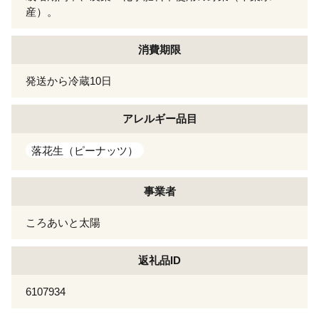
産）。
消費期限
発送から冷蔵10日
アレルギー
品目
落花生（ピーナッツ）
事業者
ころあいと太陽
返礼品ID
6107934