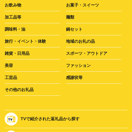
お飲み物
お菓子・スイーツ
加工品等
麺類
調味料・油
鍋セット
旅行・イベント・体験
地域のお礼の品
雑貨・日用品
スポーツ・アウトドア
美容
ファッション
工芸品
感謝状等
その他のお礼品
TVで紹介された返礼品から探す