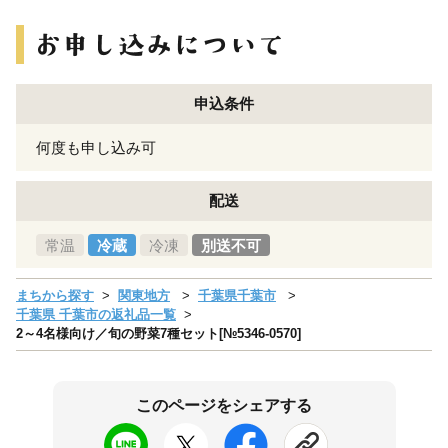
申込条件
何度も申し込み可
配送
常温
冷蔵
冷凍
別送不可
まちから探す
関東地方
千葉県千葉市
千葉県 千葉市の返礼品一覧
2～4名様向け／旬の野菜7種セット[№5346-0570]
このページをシェアする