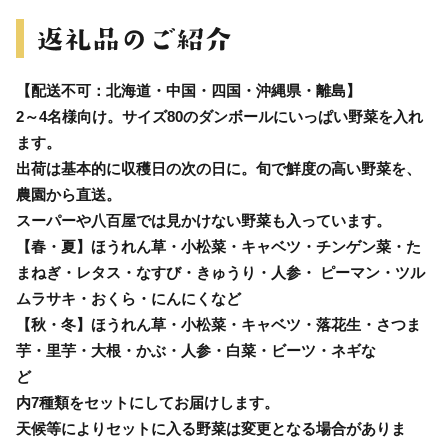
【配送不可：北海道・中国・四国・沖縄県・離島】
2～4名様向け。サイズ80のダンボールにいっぱい野菜を入れ
ます。
出荷は基本的に収穫日の次の日に。旬で鮮度の高い野菜を、
農園から直送。
スーパーや⼋百屋では⾒かけない野菜も⼊っています。
【春・夏】ほうれん草・小松菜・キャベツ・チンゲン菜・た
まねぎ・レタス・なすび・きゅうり・人参・ ピーマン・ツル
ムラサキ・おくら・にんにくなど
【秋・冬】ほうれん草・小松菜・キャベツ・落花生・さつま
芋・里芋・大根・かぶ・人参・白菜・ビーツ・ネギな
ど
内7種類をセットにしてお届けします。
天候等によりセットに入る野菜は変更となる場合がありま