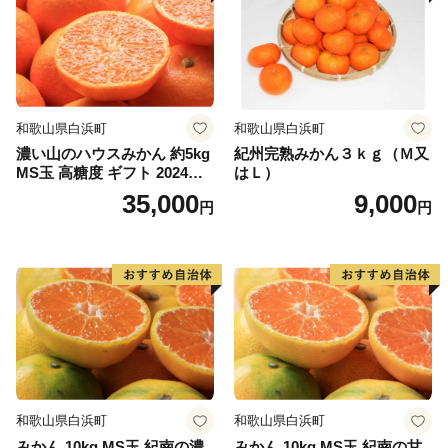
世界的に珍しいウランガラス専門美術館「妖精の森ガラ
ス美術館」内にあるガラス工房では、吹きガラス体験・
サンドブラスト体験・リューター体験と３種類のガラス
作りを体験することができます。
☆岩井の滝と岩井の名水
和歌山県白浜町
和歌山県白浜町
子宝伝説もある岡山県最北端の滝。上部に岩盤が突き出
濃い山のハウスみかん 約5kg
紀州完熟みかん３ｋｇ（Ｍ又
て岩屋を形成し、滝の裏側から眺めることができる「裏
MS玉 高糖度 ギフト 2024年7
はＬ）
見の滝」。裏から見るとカーテンのような神秘的な姿
月以降発送分
35,000
9,000
円
円
で、パワースポットにもなっています。
◆お問い合わせ先◆
==============================
鏡野町ふるさと納税コールセンター
TEL ：050-3355-7158
MAIL：o.kagamino@do-furusato.jp
受付時間：平日9:00〜17:15
==============================
和歌山県白浜町
和歌山県白浜町
みかん 10kg MS玉 紀南の濃
みかん 10kg MS玉 紀南の甘