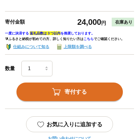
24,000
寄付金額
在庫あり
円
一度に決済する
返礼品数は３つ以内
を推奨しております。
🔰ふるさと納税が初めての方、詳しく知りたい方は
こちら
でご確認ください。
仕組みについて知る
上限額を調べる
数量
寄付する
お気に入りに追加する
お問い合わせについて