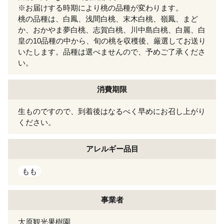
※お届けする時期により桃の品種が変わります。
桃の品種は、白鳳、浅間白桃、末木白桃、嶺鳳、まど
か、おかやま夢白桃、志賀白桃、川中島白桃、白麗、白
皇の10品種の中から、旬の桃を収穫後、厳選してお送り
いたします。品種は選べませんので、予めご了承くださ
い。
消費期限
生ものですので、到着後はなるべく早めにお召し上がり
ください。
アレルギー
品目
もも
事業者
大原観光果樹園