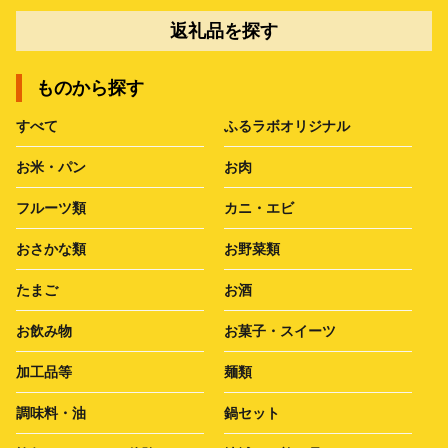
返礼品を探す
ものから探す
すべて
ふるラボオリジナル
お米・パン
お肉
フルーツ類
カニ・エビ
おさかな類
お野菜類
たまご
お酒
お飲み物
お菓子・スイーツ
加工品等
麺類
調味料・油
鍋セット