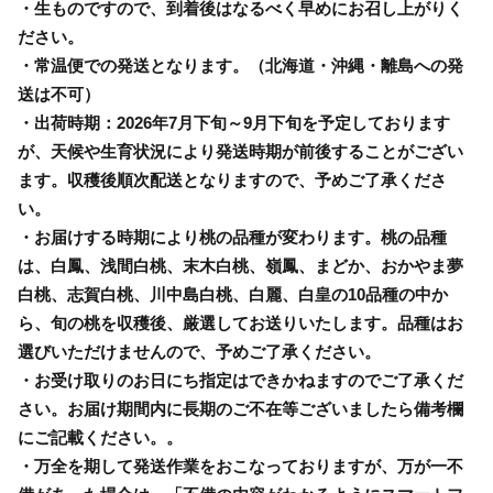
・生ものですので、到着後はなるべく早めにお召し上がりく
ださい。
・常温便での発送となります。（北海道・沖縄・離島への発
送は不可）
・出荷時期：2026年7月下旬～9月下旬を予定しております
が、天候や生育状況により発送時期が前後することがござい
ます。収穫後順次配送となりますので、予めご了承くださ
い。
・お届けする時期により桃の品種が変わります。桃の品種
は、白鳳、浅間白桃、末木白桃、嶺鳳、まどか、おかやま夢
白桃、志賀白桃、川中島白桃、白麗、白皇の10品種の中か
ら、旬の桃を収穫後、厳選してお送りいたします。品種はお
選びいただけませんので、予めご了承ください。
・お受け取りのお日にち指定はできかねますのでご了承くだ
さい。お届け期間内に長期のご不在等ございましたら備考欄
にご記載ください。。
・万全を期して発送作業をおこなっておりますが、万が一不