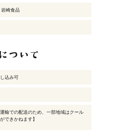
 岩崎食品
し込み可
運輸での配送のため、一部地域はクール
ができかねます】