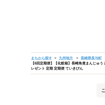
まちから探す
九州地方
長崎県長与町
【6回定期便】【化粧箱】長崎角煮まんじゅう 20個
レゼント 定期 定期便 ていきびん