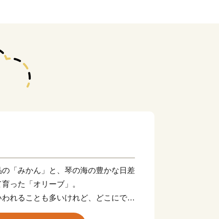
品の「みかん」と、琴の海の豊かな日差
て育った「オリーブ」。
いわれることも多いけれど、どこにでも
かない景色があります。