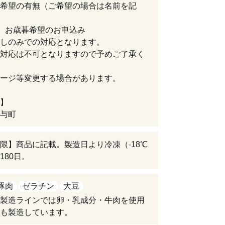
希望の有無（ご希望の場合は名前を記
、お歳暮希望のお申込み
しのみでの対応となります。
対応は不可となりますので予めご了承く
ージ等変更する場合があります。
】
与町
限】商品に記載。製造日より冷凍（-18℃
180日。
豚肉
ゼラチン
大豆
製造ラインでは卵・乳成分・牛肉を使用
も製造しています。