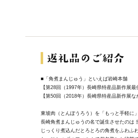
■「角煮まんじゅう」といえば岩崎本舗
【第28回（1997年）長崎県特産品新作展
【第50回（2018年）長崎県特産品新作展
東坡肉（とんぽうろう）を「もっと手軽に
長崎角煮まんじゅうの名で誕生させたのは 
じっくり煮込んだとろとろの角煮をふわふ