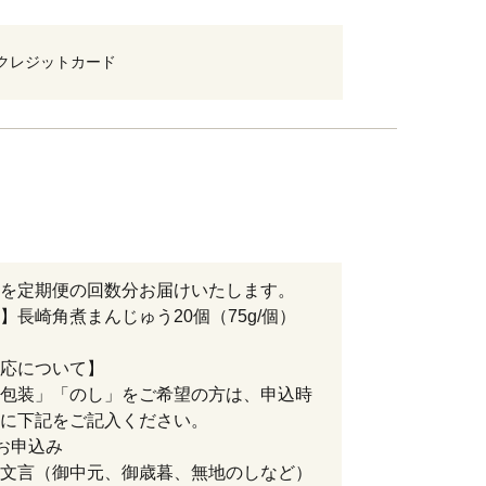
クレジットカード
を定期便の回数分お届けいたします。
】長崎角煮まんじゅう20個（75g/個）
応について】
包装」「のし」をご希望の方は、申込時
に下記をご記入ください。
お申込み
文言（御中元、御歳暮、無地のしなど）