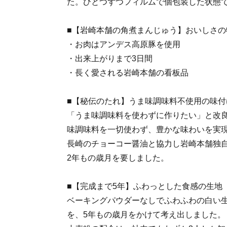
た。ひとつずつフィルムで個包装した状態
■【岩崎本舗の角煮まんじゅう】おいしさの
・お肉はアンデス高原豚を使用
・出来上がりまで3日間
・長く愛される岩崎本舗の看板品
■【秘伝のたれ】うま味調味料不使用の味付
「うま味調味料を使わずに作りたい」と改
味調味料を一切使わず、豊かな味わいを実
長崎のチョーコー醤油と協力し岩崎本舗独
2年もの歳月を要しました。
■【完成まで5年】ふわっとした食感の生地
ベーキングパウダーなしでふわふわの白い
を、5年もの歳月をかけて考え出しました。