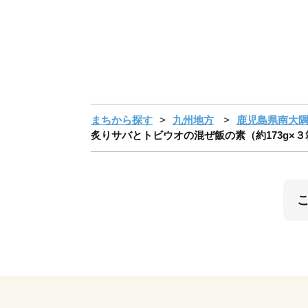
まちから探す
九州地方
鹿児島県南大
炙りサバとトビウオの混ぜ飯の素（約173g×３箱