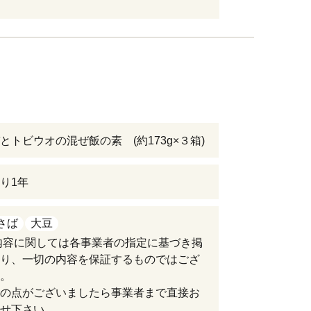
とトビウオの混ぜ飯の素 (約173g×３箱)
り1年
さば
大豆
内容に関しては各事業者の指定に基づき掲
り、一切の内容を保証するものではござ
。
の点がございましたら事業者まで直接お
せ下さい。