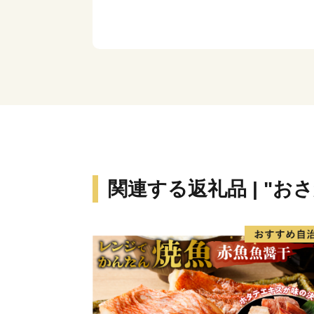
関連する返礼品 | "お