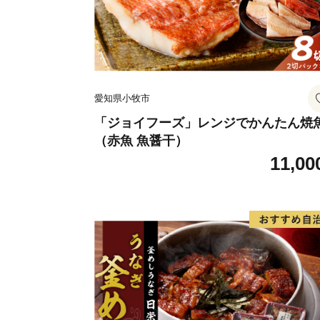
愛知県小牧市
「ジョイフーズ」レンジでかんたん焼
（赤魚 魚醤干）
11,00