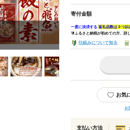
寄付金額
一度に決済する
返礼品数は３つ以
🔰ふるさと納税が初めての方、詳
仕組みについて知る
お気
お
支払い方法