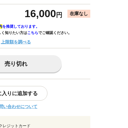
16,000
在庫なし
円
内
を推奨しております。
しく知りたい方は
こちら
でご確認ください。
上限額を調べる
売り切れ
に入りに追加する
問い合わせについて
クレジットカード