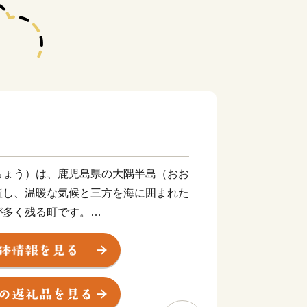
ちょう）は、鹿児島県の大隅半島（おお
置し、温暖な気候と三方を海に囲まれた
が多く残る町です。
を北緯31度線が通過しており、エジ
ューデリー、中国の上海等と同緯度上に