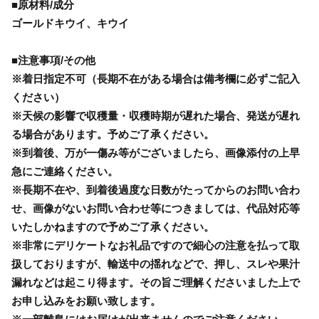
■原材料/成分
ゴールドキウイ、キウイ
■注意事項/その他
※着日指定不可（長期不在がある場合は備考欄に必ずご記入
ください）
※天候の影響で収穫量・収穫時期が遅れた場合、発送が遅れ
る場合があります。予めご了承ください。
※到着後、万が一傷み等がございましたら、画像添付の上早
急にご連絡ください。
※長期不在や、到着後過度な日数がたってからのお問い合わ
せ、画像がないお問い合わせ等につきましては、代品対応等
いたしかねますので予めご了承ください。
※非常にデリケートなお礼品ですので細心の注意を払って取
扱しておりますが、輸送中の揺れなどで、押し、スレや果汁
漏れなどは起こり得ます。その旨ご理解くださいました上で
お申し込みをお願い致します。