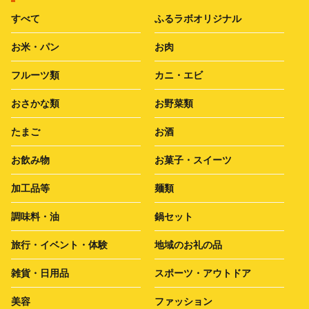
すべて
ふるラボオリジナル
お米・パン
お肉
フルーツ類
カニ・エビ
おさかな類
お野菜類
たまご
お酒
お飲み物
お菓子・スイーツ
加工品等
麺類
調味料・油
鍋セット
旅行・イベント・体験
地域のお礼の品
雑貨・日用品
スポーツ・アウトドア
美容
ファッション