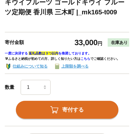
キウイフルーツ ゴールドキウイ フルー
ツ定期便 香川県 三木町 |_mk165-t009
33,000
寄付金額
在庫あり
円
一度に決済する
返礼品数は３つ以内
を推奨しております。
🔰ふるさと納税が初めての方、詳しく知りたい方は
こちら
でご確認ください。
仕組みについて知る
上限額を調べる
数量
寄付する