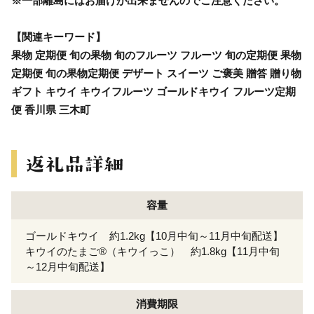
※一部離島にはお届けが出来ませんのでご注意ください。
【関連キーワード】
果物 定期便 旬の果物 旬のフルーツ フルーツ 旬の定期便 果物
定期便 旬の果物定期便 デザート スイーツ ご褒美 贈答 贈り物
ギフト キウイ キウイフルーツ ゴールドキウイ フルーツ定期
便 香川県 三木町
容量
ゴールドキウイ 約1.2kg【10月中旬～11月中旬配送】
キウイのたまご®（キウイっこ） 約1.8kg【11月中旬
～12月中旬配送】
消費期限