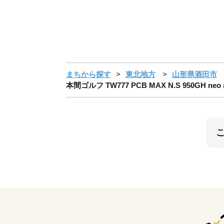
まちから探す
東北地方
山形県酒田市
本間ゴルフ TW777 PCB MAX N.S 950GH n