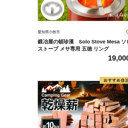
愛知県小牧市
鍛冶屋の頓珍漢 Solo Stove Mesa ソ
ストーブ メサ専用 五徳 リング
19,00