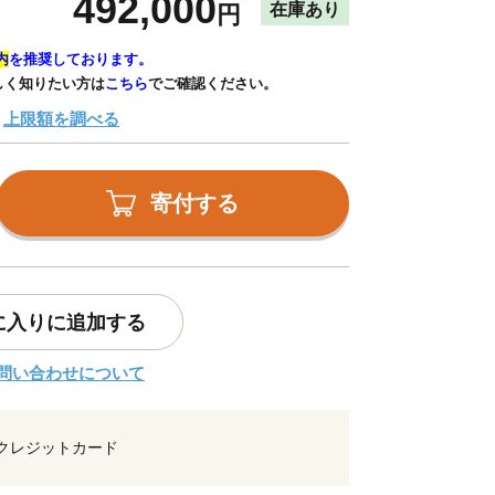
492,000
在庫あり
円
内
を推奨しております。
しく知りたい方は
こちら
でご確認ください。
上限額を調べる
寄付する
に入りに追加する
問い合わせについて
クレジットカード