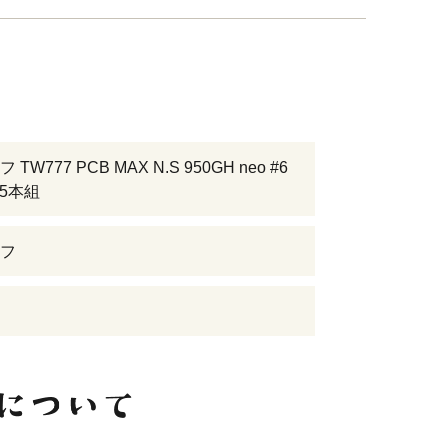
TW777 PCB MAX N.S 950GH neo #6
 5本組
フ