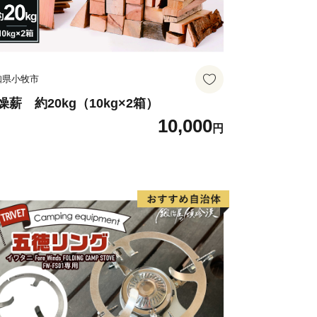
知県小牧市
燥薪 約20kg（10kg×2箱）
10,000
円