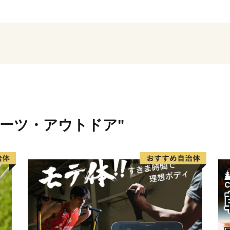
の町として栄え、街中には
ポーツ・アウトドア"