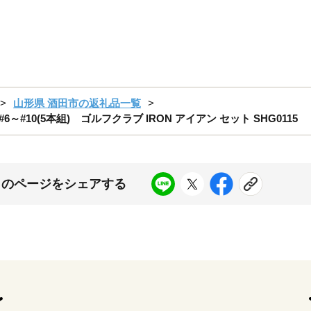
山形県 酒田市の返礼品一覧
eo #6～#10(5本組) ゴルフクラブ IRON アイアン セット SHG0115
このページをシェアする