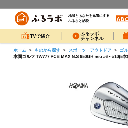
地域とあなたを元気にする
ふるさと納税
ふるラボ
TVで紹介
チャンネル
ホーム
ものから探す
スポーツ・アウトドア
ゴ
本間ゴルフ TW777 PCB MAX N.S 950GH neo #6～#1