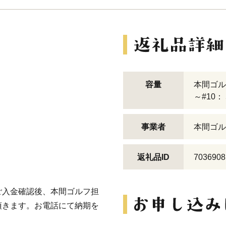
容量
本間ゴルフ 
～#10：
事業者
本間ゴル
返礼品ID
7036908
ご入金確認後、本間ゴルフ担
頂きます。お電話にて納期を