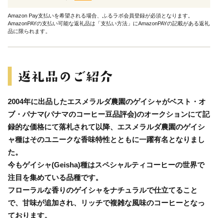
Amazon Pay支払いを希望される場合、ふるラボ会員登録が必須となります。
AmazonPAYの支払い可能な返礼品は「支払い方法」にAmazonPAYの記載がある返礼
品に限られます。
2004年に出品したエスメラルダ農園のゲイシャがベスト・オ
ブ・パナマ(パナマのコーヒー豆品評会)のオークションにて記
録的な価格にて落札されて以降、エスメラルダ農園のゲイシ
ャ種はそのユニークな香味特性とともに一躍有名となりまし
た。
今もゲイシャ(Geisha)種はスペシャルティコーヒーの世界で
注目を集めている品種です。
フローラルな香りのゲイシャをナチュラルで仕立てること
で、甘味が追加され、リッチで複雑な風味のコーヒーとなっ
ております。