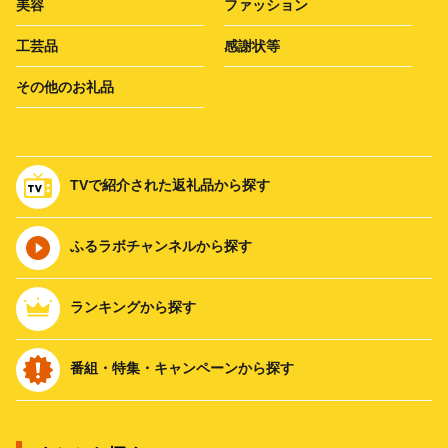
美容
ファッション
工芸品
感謝状等
その他のお礼品
TVで紹介された返礼品から探す
ふるラボチャンネルから探す
ランキングから探す
番組・特集・キャンペーンから探す