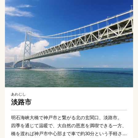
あわじし
淡路市
明石海峡大橋で神戸市と繋がる北の玄関口、淡路市。
四季を通じて温暖で、大自然の恩恵を満喫できる一方、
橋を渡れば神戸市中心部まで車で約30分という手軽さが