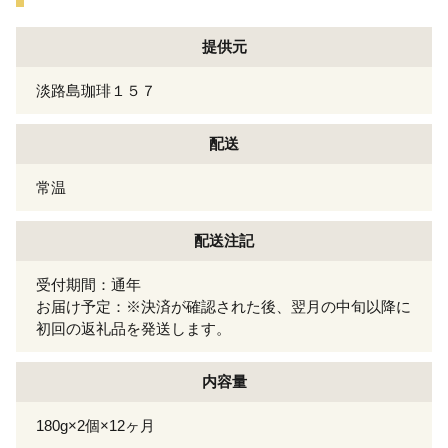
提供元
淡路島珈琲１５７
配送
常温
配送注記
受付期間：通年
お届け予定：※決済が確認された後、翌月の中旬以降に
初回の返礼品を発送します。
内容量
180g×2個×12ヶ月