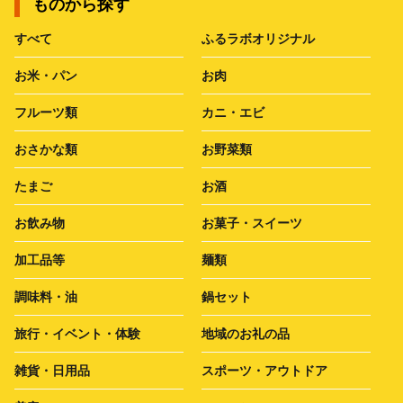
ものから探す
すべて
ふるラボオリジナル
お米・パン
お肉
フルーツ類
カニ・エビ
おさかな類
お野菜類
たまご
お酒
お飲み物
お菓子・スイーツ
加工品等
麺類
調味料・油
鍋セット
旅行・イベント・体験
地域のお礼の品
雑貨・日用品
スポーツ・アウトドア