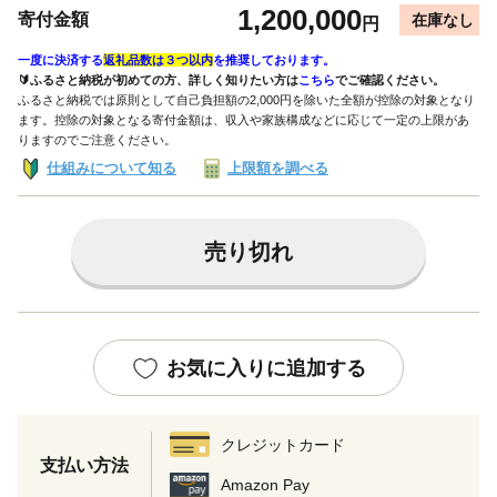
1,200,000
寄付金額
在庫なし
円
一度に決済する
返礼品数は３つ以内
を推奨しております。
🔰ふるさと納税が初めての方、詳しく知りたい方は
こちら
でご確認ください。
ふるさと納税では原則として自己負担額の2,000円を除いた全額が控除の対象となり
ます。控除の対象となる寄付金額は、収入や家族構成などに応じて一定の上限があ
りますのでご注意ください。
仕組みについて知る
上限額を調べる
売り切れ
お気に入りに追加する
クレジットカード
支払い方法
Amazon Pay