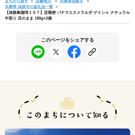
まちから探す
近畿地方
兵庫県淡路市
兵庫県 淡路市の返礼品一覧
【淡路島珈琲１５７】定期便 パナマエスメラルダ ゲイシャ ナチュラル
中煎り 豆のまま 180g×2個
このページをシェアする