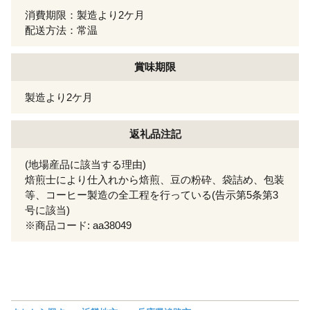
消費期限：製造より2ケ月
配送方法：常温
賞味期限
製造より2ケ月
返礼品注記
(地場産品に該当する理由)
焙煎士により仕入れから焙煎、豆の粉砕、袋詰め、包装
等、コーヒー製造の全工程を行っている(告示第5条第3
号に該当)
※商品コード: aa38049