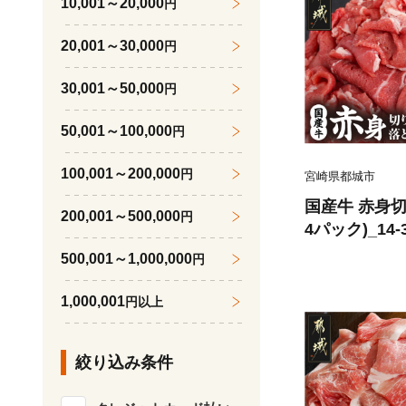
10,001～20,000
円
20,001～30,000
円
30,001～50,000
円
50,001～100,000
円
100,001～200,000
円
宮崎県都城市
国産牛 赤身切り
200,001～500,000
円
4パック)_14-
500,001～1,000,000
円
1,000,001
円以上
絞り込み条件