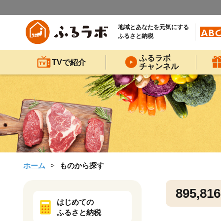
地域とあなたを元気にする
ふるさと納税
ふるラボ
TVで紹介
チャンネル
ホーム
ものから探す
895,816
はじめての
ふるさと納税