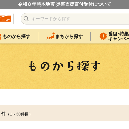
令和８年熊本地震 災害支援寄付受付について
番組･特集
ものから探す
まちから探す
キャンペ
件
（1～30件目）