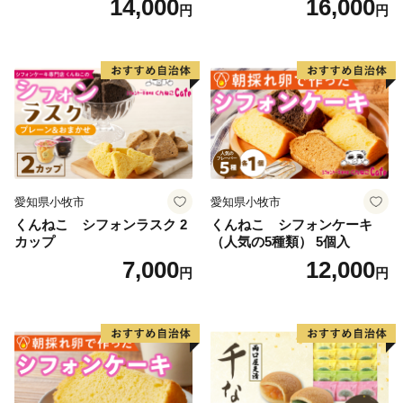
14,000
16,000
円
円
愛知県小牧市
愛知県小牧市
くんねこ シフォンラスク 2
くんねこ シフォンケーキ
カップ
（人気の5種類） 5個入
7,000
12,000
円
円