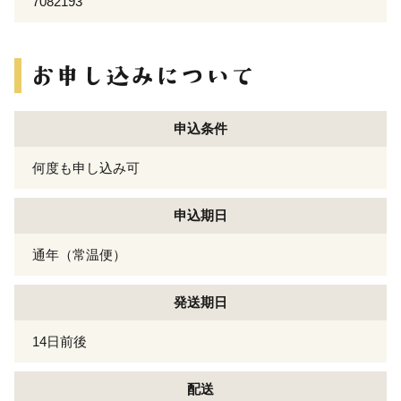
7082193
申込条件
何度も申し込み可
申込期日
通年（常温便）
発送期日
14日前後
配送