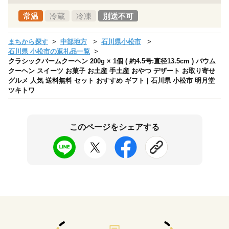
常温
冷蔵
冷凍
別送不可
まちから探す
中部地方
石川県小松市
石川県 小松市の返礼品一覧
クラシックバームクーヘン 200g × 1個 ( 約4.5号:直径13.5cm ) バウム
クーヘン スイーツ お菓子 お土産 手土産 おやつ デザート お取り寄せ
グルメ 人気 送料無料 セット おすすめ ギフト | 石川県 小松市 明月堂
ツキトワ
このページをシェアする