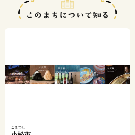
こまつし
小松市