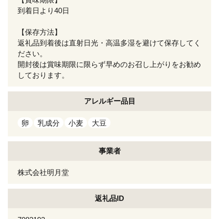
到着日より40日
【保存方法】
返礼品到着後は直射日光・高温多湿を避けて保存してく
ださい。
開封後は賞味期限に限らず早めのお召し上がりをお勧め
しております。
アレルギー
品目
卵
乳成分
小麦
大豆
事業者
株式会社明月堂
返礼品ID