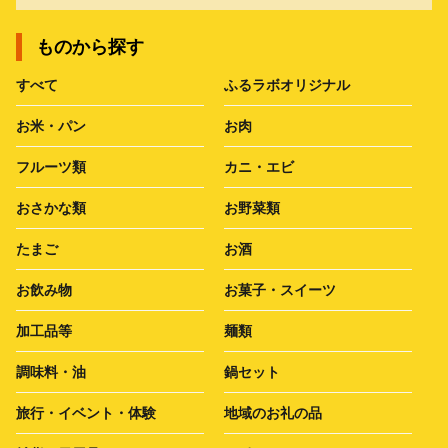
ものから探す
すべて
ふるラボオリジナル
お米・パン
お肉
フルーツ類
カニ・エビ
おさかな類
お野菜類
たまご
お酒
お飲み物
お菓子・スイーツ
加工品等
麺類
調味料・油
鍋セット
旅行・イベント・体験
地域のお礼の品