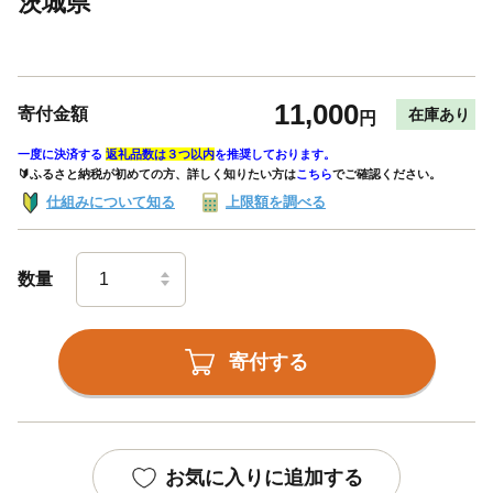
茨城県
11,000
寄付金額
在庫あり
円
一度に決済する
返礼品数は３つ以内
を推奨しております。
🔰ふるさと納税が初めての方、詳しく知りたい方は
こちら
でご確認ください。
仕組みについて知る
上限額を調べる
数量
寄付する
お気に入りに追加する