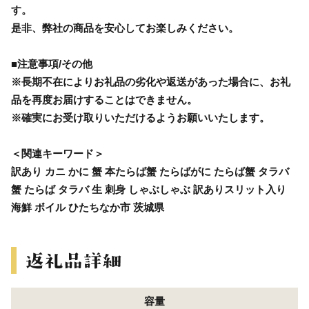
す。
是非、弊社の商品を安心してお楽しみください。
■注意事項/その他
※長期不在によりお礼品の劣化や返送があった場合に、お礼
品を再度お届けすることはできません。
※確実にお受け取りいただけるようお願いいたします。
＜関連キーワード＞
訳あり カニ かに 蟹 本たらば蟹 たらばがに たらば蟹 タラバ
蟹 たらば タラバ 生 刺身 しゃぶしゃぶ 訳ありスリット入り
海鮮 ボイル ひたちなか市 茨城県
容量