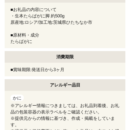
■お礼品の内容について
・生本たらばがに脚 約500g
原産地:ロシア/加工地:茨城県ひたちなか市
■原材料・成分
たらばがに
消費期限
■賞味期限:発送日から3ヶ月
アレルギー
品目
かに
※アレルギー情報につきましては、お礼品到着後、お礼
品の包装容器の表示ラベルをご確認ください。
※提供元からの情報に基づき、作成・掲載をしていま
す。