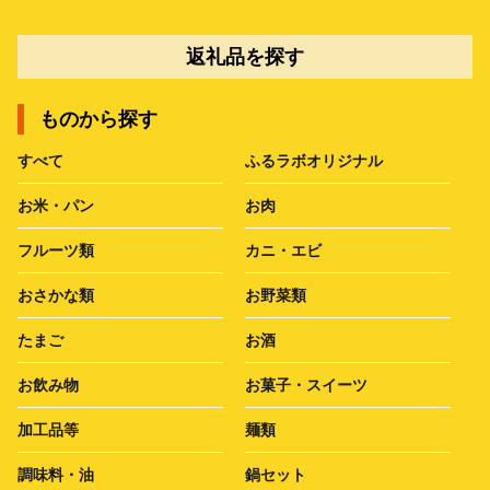
返礼品を探す
ものから探す
すべて
ふるラボオリジナル
お米・パン
お肉
フルーツ類
カニ・エビ
おさかな類
お野菜類
たまご
お酒
お飲み物
お菓子・スイーツ
加工品等
麺類
調味料・油
鍋セット