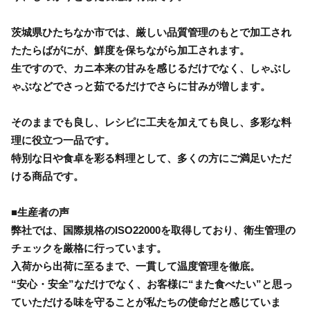
茨城県ひたちなか市では、厳しい品質管理のもとで加工され
たたらばがにが、鮮度を保ちながら加工されます。
生ですので、カニ本来の甘みを感じるだけでなく、しゃぶし
ゃぶなどでさっと茹でるだけでさらに甘みが増します。
そのままでも良し、レシピに工夫を加えても良し、多彩な料
理に役立つ一品です。
特別な日や食卓を彩る料理として、多くの方にご満足いただ
ける商品です。
■生産者の声
弊社では、国際規格のISO22000を取得しており、衛生管理の
チェックを厳格に行っています。
入荷から出荷に至るまで、一貫して温度管理を徹底。
“安心・安全”なだけでなく、お客様に“また食べたい”と思っ
ていただける味を守ることが私たちの使命だと感じていま