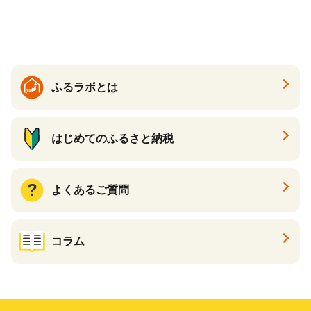
らば蟹 タラバ蟹 たらば タラ
バ ボイル
ふるラボとは
はじめてのふるさと納税
よくあるご質問
コラム