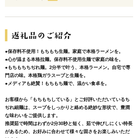
●保存料不使用！もちもち生麺。家庭で本格ラーメンを。
●心が温まる本格拉麺。保存料不使用生麺で家庭の味を。
●もちもちちぢれ麺。2分半で叶う、本格ラーメン。自宅で専
門店の味。本格鶏ガラスープと生麺を。
●メディアも絶賛！もちもち麺で、温かい食卓を。
お客様から「もちもちしている」とご好評いただいているち
ぢれ細麺は、スープをしっかりと絡める絶妙な形状で、豊潤
な味わいをご提供します。
推奨茹で時間はわずか2分30秒と短く、茹で伸びしにくい特長
があるため、お好みに合わせて様々な固さをお楽しみいただ