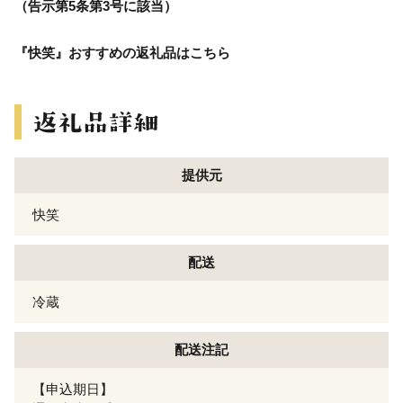
（告示第5条第3号に該当）
『快笑』おすすめの返礼品はこちら
提供元
快笑
配送
冷蔵
配送注記
【申込期日】