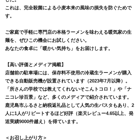
これは、完全殺菌による小麦本来の風味の損失を防ぐためで
す。
ご家庭で手軽に専門店の本格ラーメンを味わえる暖気家の生
麺を、ぜひこの機会にお試しください。
あなたの食卓に「暖かい気持ち」をお届けします。
【高い評価とメディア掲載】
店舗前の駐車場には、保存料不使用の冷蔵生ラーメンが購入
できる自動販売機が設置されています（2023年7月以降）。
「所さんの学校では教えてくれないそこんトコロ！」や「ナ
ニコレ珍百景」など、多くのメディアで紹介されています。
鹿児島市ふるさと納税返礼品として人気の生パスタもあり、2
人に1人がリピートするほど好評（楽天レビュー4.65以上、発
送実績9000件越え）を得ています。
＜お召し上がり方＞