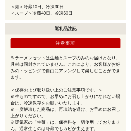
＜麺＞冷蔵10日、冷凍30日
＜スープ＞冷蔵40日、冷凍60日
返礼品注記
注意事項
※ラーメンセットは生麺とスープのみのお届けとなり、
具材は同封されていません。これにより、お客様がお好
みのトッピングで自由にアレンジして楽しむことができ
ます。
＜保存および取り扱い上のご注意事項です。＞
※生ものですので、お早めにお召し上がりになれない場
合は、冷凍保存をお願いいたします。
※一度解凍した商品は、再凍結を避け、お早めにお召し
上がりください。
※暖気家の「生麺」は、保存料を一切使用しておりませ
ん。通常生ものは冷蔵でもカビが生えます。