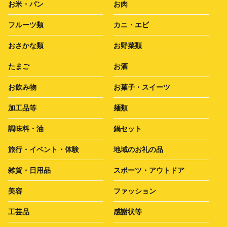
お米・パン
お肉
フルーツ類
カニ・エビ
おさかな類
お野菜類
たまご
お酒
お飲み物
お菓子・スイーツ
加工品等
麺類
調味料・油
鍋セット
旅行・イベント・体験
地域のお礼の品
雑貨・日用品
スポーツ・アウトドア
美容
ファッション
工芸品
感謝状等