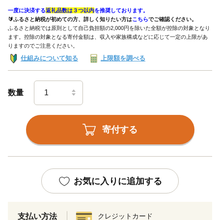
一度に決済する
返礼品数は３つ以内
を推奨しております。
🔰ふるさと納税が初めての方、詳しく知りたい方は
こちら
でご確認ください。
ふるさと納税では原則として自己負担額の2,000円を除いた全額が控除の対象となり
ます。控除の対象となる寄付金額は、収入や家族構成などに応じて一定の上限があ
りますのでご注意ください。
仕組みについて知る
上限額を調べる
数量
寄付する
お気に入りに追加する
支払い方法
クレジットカード