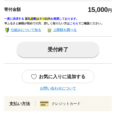
15,000
寄付金額
円
一度に決済する
返礼品数は３つ以内
を推奨しております。
🔰ふるさと納税が初めての方、詳しく知りたい方は
こちら
でご確認ください。
仕組みについて知る
上限額を調べる
受付終了
お気に入りに追加する
お問い合わせについて
支払い方法
クレジットカード