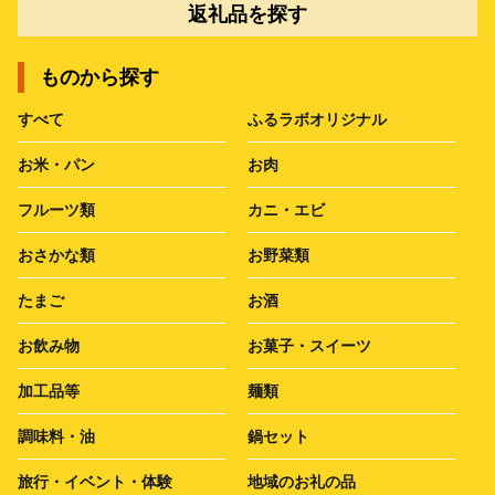
返礼品を探す
ものから探す
すべて
ふるラボオリジナル
お米・パン
お肉
フルーツ類
カニ・エビ
おさかな類
お野菜類
たまご
お酒
お飲み物
お菓子・スイーツ
加工品等
麺類
調味料・油
鍋セット
旅行・イベント・体験
地域のお礼の品