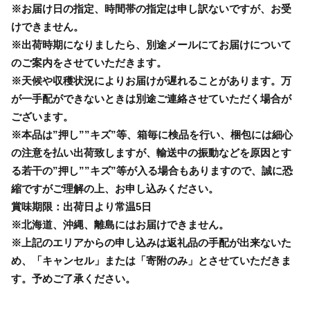
※お届け日の指定、時間帯の指定は申し訳ないですが、お受
けできません。
※出荷時期になりましたら、別途メールにてお届けについて
のご案内をさせていただきます。
※天候や収穫状況によりお届けが遅れることがあります。万
が一手配ができないときは別途ご連絡させていただく場合が
ございます。
※本品は”押し””キズ”等、箱毎に検品を行い、梱包には細心
の注意を払い出荷致しますが、輸送中の振動などを原因とす
る若干の”押し””キズ”等が入る場合もありますので、誠に恐
縮ですがご理解の上、お申し込みください。
賞味期限：出荷日より常温5日
※北海道、沖縄、離島にはお届けできません。
※上記のエリアからの申し込みは返礼品の手配が出来ないた
め、「キャンセル」または「寄附のみ」とさせていただきま
す。予めご了承ください。