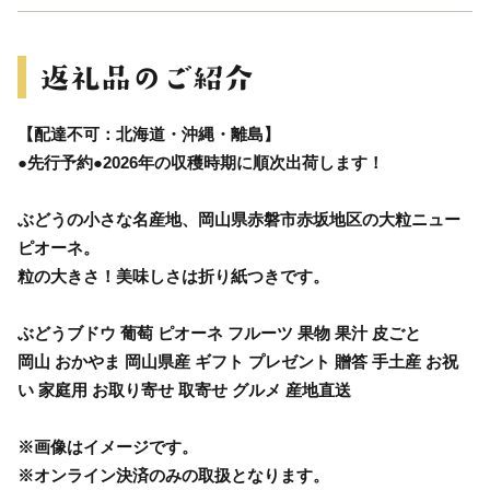
【配達不可：北海道・沖縄・離島】
●先行予約●2026年の収穫時期に順次出荷します！
ぶどうの小さな名産地、岡山県赤磐市赤坂地区の大粒ニュー
ピオーネ。
粒の大きさ！美味しさは折り紙つきです。
ぶどうブドウ 葡萄 ピオーネ フルーツ 果物 果汁 皮ごと
岡山 おかやま 岡山県産 ギフト プレゼント 贈答 手土産 お祝
い 家庭用 お取り寄せ 取寄せ グルメ 産地直送
※画像はイメージです。
※オンライン決済のみの取扱となります。