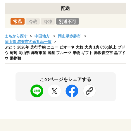
配送
常温
冷蔵
冷凍
別送不可
まちから探す
中国地方
岡山県赤磐市
岡山県 赤磐市の返礼品一覧
ぶどう 2026年 先行予約 ニュー ピオーネ 大粒 大房 1房 650g以上 ブド
ウ 葡萄 岡山県 赤磐市産 国産 フルーツ 果物 ギフト 赤坂青空市 黒ブド
ウ 果物類
このページをシェアする