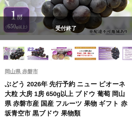
受付終了
岡山県 赤磐市
ぶどう 2026年 先行予約 ニュー ピオーネ
大粒 大房 1房 650g以上 ブドウ 葡萄 岡山
県 赤磐市産 国産 フルーツ 果物 ギフト 赤
坂青空市 黒ブドウ 果物類