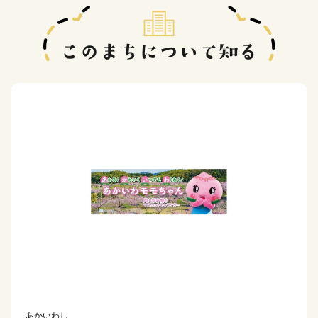
あかいわし