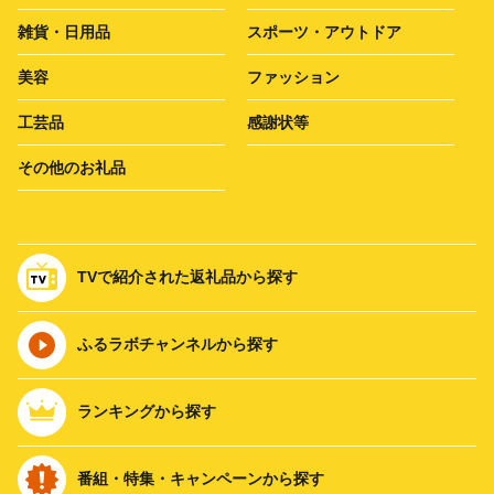
雑貨・日用品
スポーツ・アウトドア
美容
ファッション
工芸品
感謝状等
その他のお礼品
TVで紹介された返礼品から探す
ふるラボチャンネルから探す
ランキングから探す
番組・特集・キャンペーンから探す