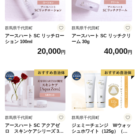
群馬県千代田町
群馬県千代田町
アースハート SC リッチロー
アースハート SC リッチクリ
ション 100ml
ーム 30g
20,000
40,000
円
円
群馬県千代田町
群馬県千代田町
アースハート SC アクアゼ
ジェミーチェンジ Wウォッ
ロ スキンケアシリーズ 3点
シュホワイト（125g）（泡立
セット
てネット付）×2本 群馬県 千