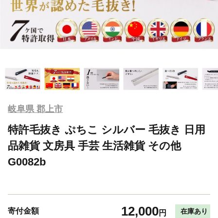
岐阜県 郡上市
特許毛抜き ぷちこ シルバー 毛抜き 日用
品雑貨 文房具 手芸 生活雑貨 その他
G0082b
12,000
寄付金額
在庫あり
円