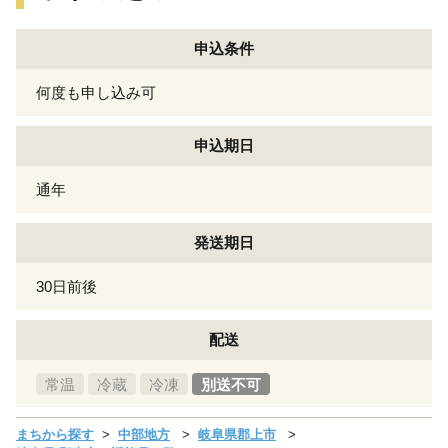
申込条件
何度も申し込み可
申込期日
通年
発送期日
30日前後
配送
常温
冷蔵
冷凍
別送不可
まちから探す
中部地方
岐阜県郡上市