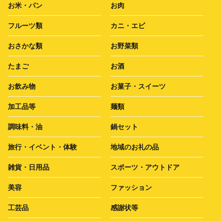
お米・パン
お肉
フルーツ類
カニ・エビ
おさかな類
お野菜類
たまご
お酒
お飲み物
お菓子・スイーツ
加工品等
麺類
調味料・油
鍋セット
旅行・イベント・体験
地域のお礼の品
雑貨・日用品
スポーツ・アウトドア
美容
ファッション
工芸品
感謝状等