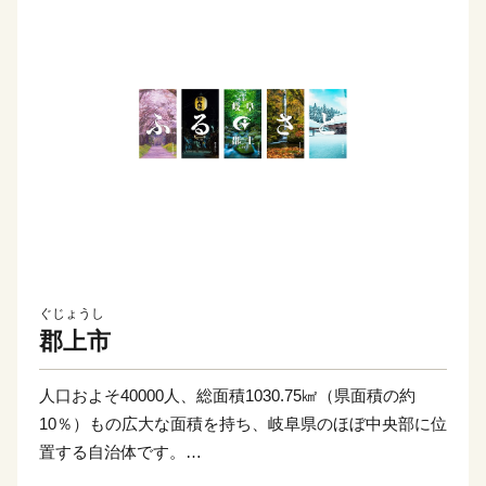
ぐじょうし
郡上市
人口およそ40000人、総面積1030.75㎢（県面積の約
10％）もの広大な面積を持ち、岐阜県のほぼ中央部に位
置する自治体です。