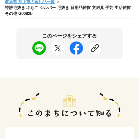
岐阜県 郡上市の返礼品一覧
特許毛抜き ぷちこ シルバー 毛抜き 日用品雑貨 文房具 手芸 生活雑貨
その他 G0082b
このページをシェアする