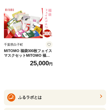
千葉県白子町
MITOMO 福袋300枚フェイス
マスクセットMITOMO 福袋3
00枚フェイスマスクセット
25,000
円
ふるさと納税 パック ファイ
スパック フェイスマスク 美
容 スキンケア 福袋 千葉県 白
子町 送料無料 SHAG003
ふるラボとは