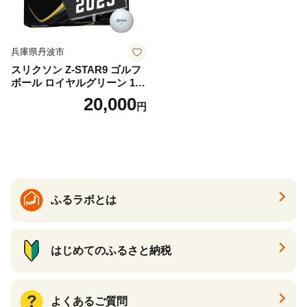
兵庫県丹波市
スリクソン Z-STAR9 ゴルフ
ボール ロイヤルグリーン 1ダ
ース 12球 兵庫県丹波市 ふる
20,000
円
さと納税
ふるラボとは
はじめてのふるさと納税
よくあるご質問