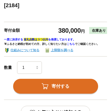
[2184]
380,000
寄付金額
在庫あり
円
一度に決済する
返礼品数は３つ以内
を推奨しております。
🔰ふるさと納税が初めての方、詳しく知りたい方は
こちら
でご確認ください。
仕組みについて知る
上限額を調べる
数量
寄付する