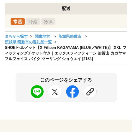
配送
常温
冷蔵
冷凍
まちから探す
関東地方
茨城県稲敷市
茨城県 稲敷市の返礼品一覧
SHOEIヘルメット【X-Fifteen KAGAYAMA (BLUE／WHITE)】 XXL フ
ィッティングチケット付き｜エックスフィフティーン 加賀山 カガヤマ
フルフェイス バイク ツーリング ショウエイ [2184]
このページをシェアする