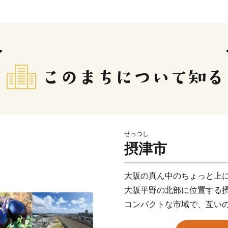
せっつし
摂津市
大阪の真ん中のちょっと上
大阪平野の北部に位置する
コンパクトな市域で、互い
また、都心に近く通勤通学