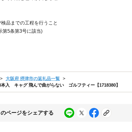
び検品までの工程を行うこと
第5条第3号に該当)
大阪府 摂津市の返礼品一覧
袋3本入 キャグ 飛んで曲がらない ゴルフティー【1718380】
このページをシェアする