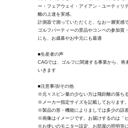
ー・フェアウェイ・アイアン・ユーティリテ
離の上達を実感。
計測器で測っていただくと、なお一層実感
ゴルフパーティーの景品やコンペの参加賞
にも、お歳暮やお中元にも最適
■生産者の声
CAGでは、ゴルフに関連する事業から、将
いきます
■注意事項/その他
※元々スピン量の少ない方は飛距離の落ち
※メーカー指定サイズを記載しております
※製品の形・機能によりましては多少の誤
※画像はイメージです。お届けするのは「
※お使いのモニター設定、お部屋の照明等