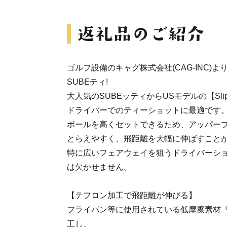
ゴルフ設備のキャグ株式会社(CAG-INC)
SUBEティ!
大人気のSUBEッティからUSモデルの【Slip
ドライバーでのティーショットに最適です
ボールを高くセットできるため、アッパー
とらえやすく、飛距離を大幅に伸ばすこと
特に広いフェアウェイを狙うドライバーシ
は欠かせません。
【テフロン加工で飛距離が伸びる】
フライパン等に使用されている低摩擦素材『
工し、