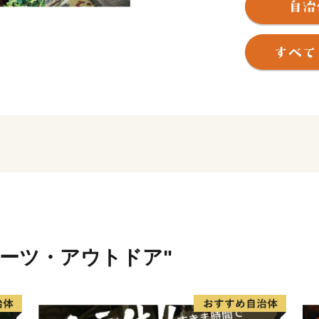
鳥飼車両基地」「阪急電鉄
愛されています。
約4,000の中小企業があ
して、中小企業の優れた技
ポーツ・アウトドア"