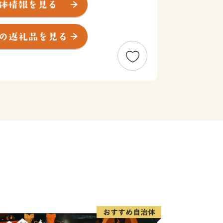
正雀工場」もあり、鉄道好きの方にもに
り、「摂津優品（せっつすぐれもん）」と
術を活かした商品がたくさんあります。