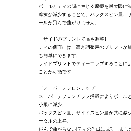
ボールとティの間に生じる摩擦を最大限に
摩擦が減少することで、バックスピン量、
ールが飛んで曲がりません。
【サイドのプリントで高さ調整】
ティの側面には、高さ調整用のプリントが
も簡単にできます。
サイドプリントでティーアップすることに
ことが可能です。
【スーパーテフロンチップ】
スーパーテフロンチップ搭載によりボール
小限に減少。
バックスピン量、サイドスピン量が共に減
ータルの上昇。
飛んで曲がらない!ティの作成に成功しまし