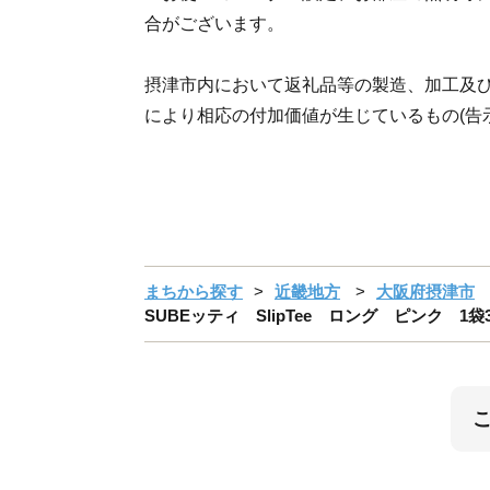
合がございます。
摂津市内において返礼品等の製造、加工及
により相応の付加価値が生じているもの(告示
まちから探す
近畿地方
大阪府摂津市
SUBEッティ SlipTee ロング ピンク 1