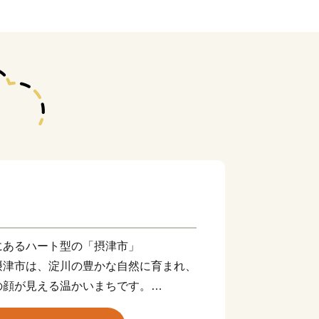
にあるハート型の「摂津市」
摂津市は、淀川の豊かな自然に育まれ、
の顔が見える温かいまちです。
の利便性が良いだけではなく、「新幹線