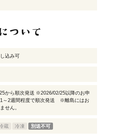
し込み可
02/25から順次発送 ※2026/02/25以降のお申
1～2週間程度で順次発送 ※離島にはお
ません。
冷蔵
冷凍
別送不可