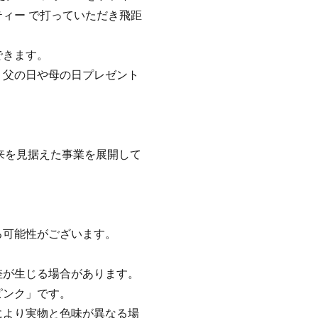
ィー で打っていただき飛距
できます。
・父の日や母の日プレゼント
来を見据えた事業を展開して
る可能性がございます。
。
差が生じる場合があります。
ピンク」です。
により実物と色味が異なる場