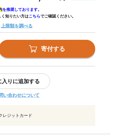
内
を推奨しております。
しく知りたい方は
こちら
でご確認ください。
上限額を調べる
寄付する
に入りに追加する
問い合わせについて
クレジットカード