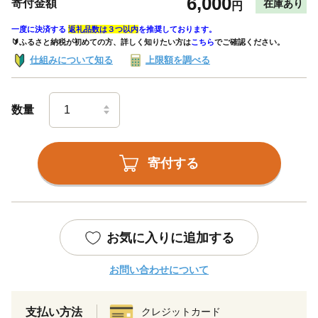
6,000
寄付金額
在庫あり
円
一度に決済する
返礼品数は３つ以内
を推奨しております。
🔰ふるさと納税が初めての方、詳しく知りたい方は
こちら
でご確認ください。
仕組みについて知る
上限額を調べる
数量
寄付する
お気に入りに追加する
お問い合わせについて
支払い方法
クレジットカード