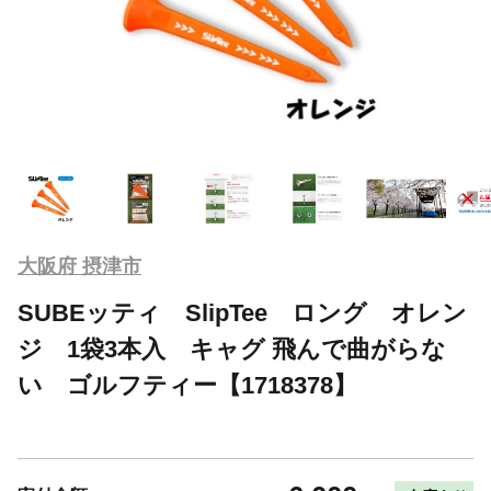
大阪府 摂津市
SUBEッティ SlipTee ロング オレン
ジ 1袋3本入 キャグ 飛んで曲がらな
い ゴルフティー【1718378】