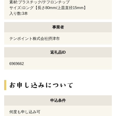
素材:プラスチック/テフロンチップ
サイズ:ロング【長さ80mm/上皿直径15mm】
入り数:3本
事業者
テンポイント株式会社摂津市
返礼品ID
6969662
申込条件
何度も申し込み可