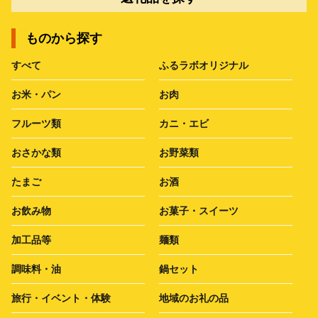
ものから探す
すべて
ふるラボオリジナル
お米・パン
お肉
フルーツ類
カニ・エビ
おさかな類
お野菜類
たまご
お酒
お飲み物
お菓子・スイーツ
加工品等
麺類
調味料・油
鍋セット
旅行・イベント・体験
地域のお礼の品