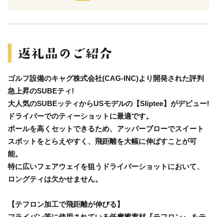
ゴルフ設備のキャグ株式会社(CAG-INC)より開発された評判
急上昇のSUBEティ!
大人気のSUBEッティからUSモデルの【Sliptee】がデビュー!
ドライバーでのティーショットに最適です。
ボールを高くセットできるため、アッパーブローでスイート
スポットをとらえやすく、飛距離を大幅に伸ばすことが可
能。
特に広いフェアウェイを狙うドライバーショットにおいて、
ロングティは欠かせません。
【テフロン加工で飛距離が伸びる】
フライパン等に使用されている低摩擦素材『テフロン』 をテ