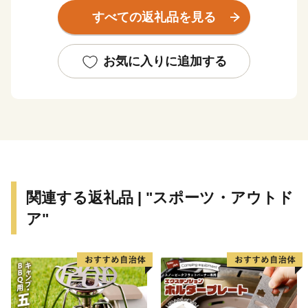
り、鉄道好きの方にもに愛されています。
すべての返礼品を見る
約4,000の中小企業があり、「摂津優品（せっつすぐれ
もん）」として、中小企業の優れた技術を活かした商品
がたくさんあります。
お気に入りに追加する
関連する返礼品 | "スポーツ・アウトド
ア"