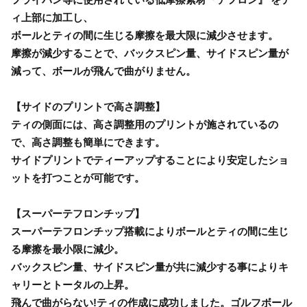
ィ上部に加工し、
ボールとティの間に生じる摩擦を最大限に減少させます。
摩擦が減少することで、バックスピン量、サイドスピン量が
減って、ボールが飛んで曲がりません。
【サイドのプリントで高さ調整】
ティの側面には、高さ調整用のプリントが施されているの
で、高さ調整も簡単にできます。
サイドプリントでティーアップすることにより安定したショ
ットを打つことが可能です。
【スーパーテフロンチップ】
スーパーテフロンチップ搭載によりボールとティの間に生じ
る摩擦を最小限に減少。
バックスピン量、サイドスピン量が共に減少する事によりキ
ャリーとトータルの上昇。
飛んで曲がらない!ティの作成に成功しました。ゴルフボール