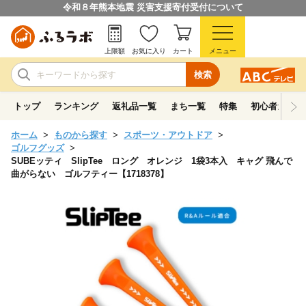
令和８年熊本地震 災害支援寄付受付について
上限額
お気に入り
カート
メニュー
検索
トップ
ランキング
返礼品一覧
まち一覧
特集
初心者ガイド
ホーム
ものから探す
スポーツ・アウトドア
ゴルフグッズ
SUBEッティ SlipTee ロング オレンジ 1袋3本入 キャグ 飛んで
曲がらない ゴルフティー【1718378】