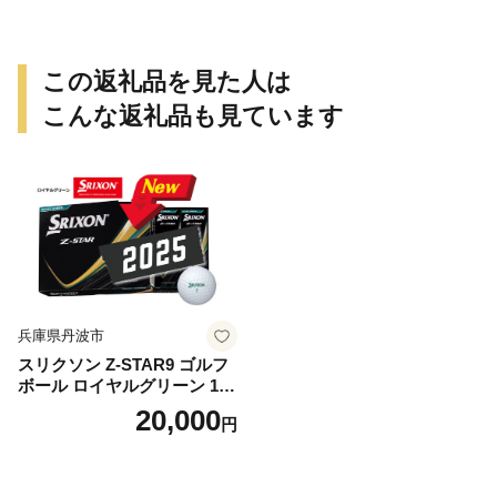
この返礼品を見た人は
こんな返礼品も見ています
兵庫県丹波市
スリクソン Z-STAR9 ゴルフ
ボール ロイヤルグリーン 1ダ
ース 12球 兵庫県丹波市 ふる
20,000
円
さと納税