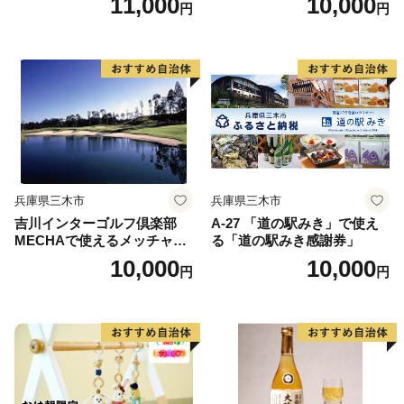
11,000
10,000
円
円
兵庫県三木市
兵庫県三木市
吉川インターゴルフ倶楽部
A-27 「道の駅みき」で使え
MECHAで使えるメッチャマ
る「道の駅みき感謝券」
ネー（3,000円分）
10,000
10,000
円
円