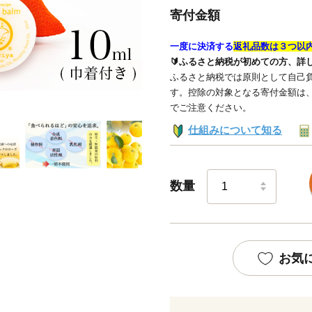
寄付金額
一度に決済する
返礼品数は３つ以
🔰ふるさと納税が初めての方、詳
ふるさと納税では原則として自己負
す。控除の対象となる寄付金額は
でご注意ください。
仕組みについて知る
数量
お気