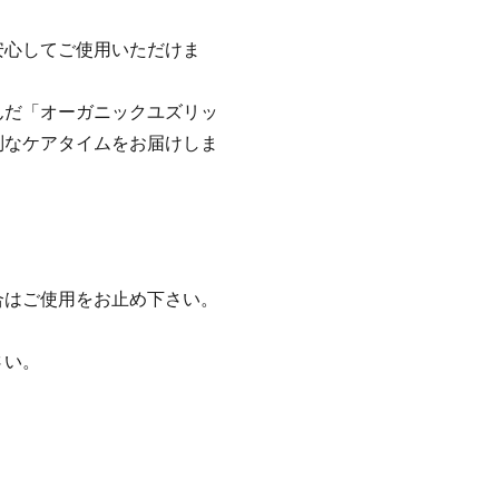
安心してご使用いただけま
んだ「オーガニックユズリッ
別なケアタイムをお届けしま
合はご使用をお止め下さい。
。
さい。