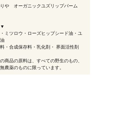
どりや オーガニックユズリップバーム
▼
・ミツロウ・ローズヒップシード油・ユ
油
色料・合成保存料・乳化剤・ 界面活性剤
の商品の原料は、すべての野生のもの、
無農薬のものに限っています。