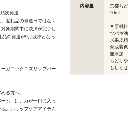
内容量
京都ち
第順次発送
10ml
は、返礼品の発送日ではなく
▼原材料
。対象期間中に決済が完了し
ツバキ油
礼品の発送が9月以降となっ
ズ果皮精
合成着
無添加
ちどりや
もしくは
オーガニックユズリップバー
求める方へ。
バーム」は、万が一口に入っ
心地よいリップケアアイテム