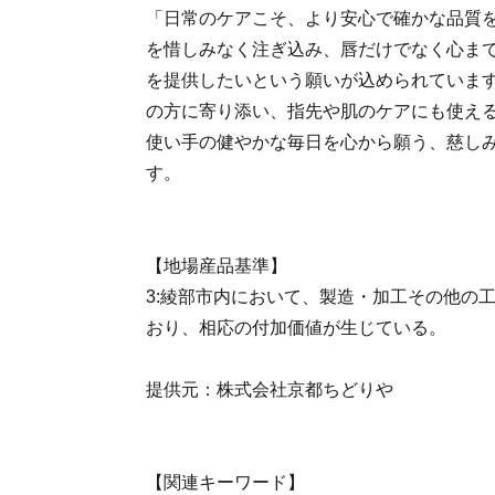
「日常のケアこそ、より安心で確かな品質
を惜しみなく注ぎ込み、唇だけでなく心ま
を提供したいという願いが込められていま
の方に寄り添い、指先や肌のケアにも使え
使い手の健やかな毎日を心から願う、慈し
す。
【地場産品基準】
3:綾部市内において、製造・加工その他の
おり、相応の付加価値が生じている。
提供元：株式会社京都ちどりや
【関連キーワード】