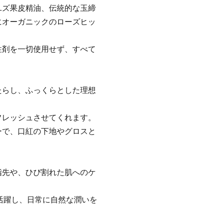
ユズ果皮精油、伝統的な玉締
にオーガニックのローズヒッ
性剤を一切使用せず、すべて
。
たらし、ふっくらとした理想
フレッシュさせてくれます。
ーで、口紅の下地やグロスと
指先や、ひび割れた肌へのケ
で活躍し、日常に自然な潤いを