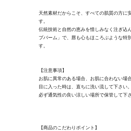
天然素材だからこそ、すべての肌質の方に
す。
伝統技術と自然の恵みを惜しみなく注ぎ込
プバーム」で、唇も心もほころぶような特
す。
【注意事項】
お肌に異常のある場合、お肌に合わない場
目に入った時は、直ちに洗い流して下さい
必ず通気性の良い涼しい場所で保管して下
【商品のこだわりポイント】