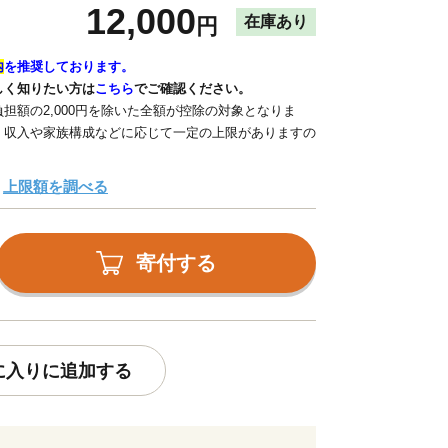
12,000
在庫あり
円
内
を推奨しております。
しく知りたい方は
こちら
でご確認ください。
担額の2,000円を除いた全額が控除の対象となりま
、収入や家族構成などに応じて一定の上限がありますの
上限額を調べる
寄付する
に入りに追加する