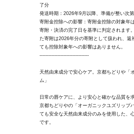
了分
発送時期：2026年9月以降、準備が整い次
寄附金控除への影響：寄附金控除の対象年
寄附・決済の完了日を基準に判定されます
た寄附は2026年分の寄附として扱われ、返
ても控除対象年への影響はありません。
---------------------------------
天然由来成分で安心ケア。京都ちどりや「
ム」
日常の唇ケアに、より安心と確かな品質を
京都ちどりやの「オーガニックユズリップ
ても安全な天然由来成分のみを使用した、
です。