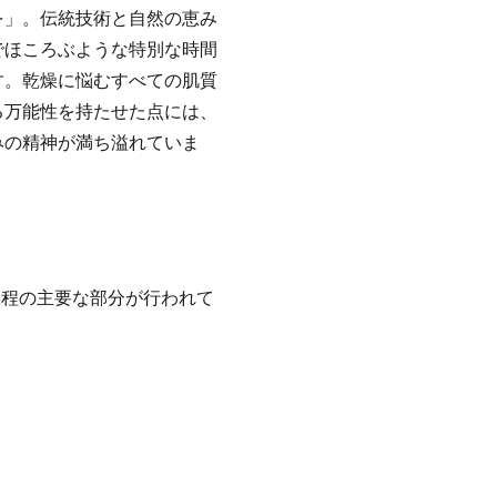
を」。伝統技術と自然の恵み
でほころぶような特別な時間
す。乾燥に悩むすべての肌質
る万能性を持たせた点には、
みの精神が満ち溢れていま
工程の主要な部分が行われて