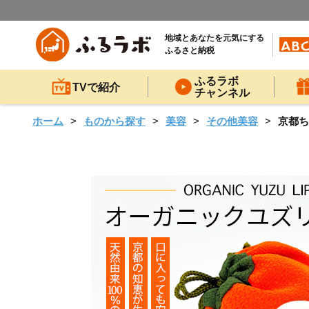
地域とあなたを元気にする
ふるさと納税
ふるラボ
TVで紹介
チャンネル
ホーム
ものから探す
美容
その他美容
京都ち