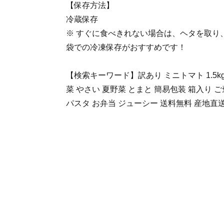
【保存方法】
冷蔵保存
※ すぐに食べきれない場合は、ヘタを取り
袋での冷凍保存がおすすめです！
【検索キーワード】訳あり ミニトマト 1.5kg
菜 やさい 夏野菜 とまと 簡易包装 箱入り 
パスタ お弁当 ジューシー 送料無料 産地直送