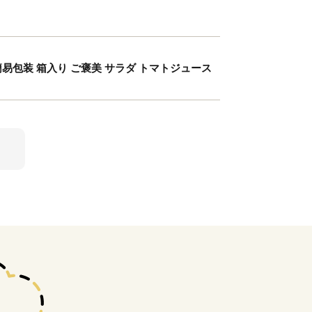
と 簡易包装 箱入り ご褒美 サラダ トマトジュース