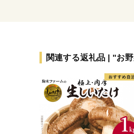
関連する返礼品 | "お野