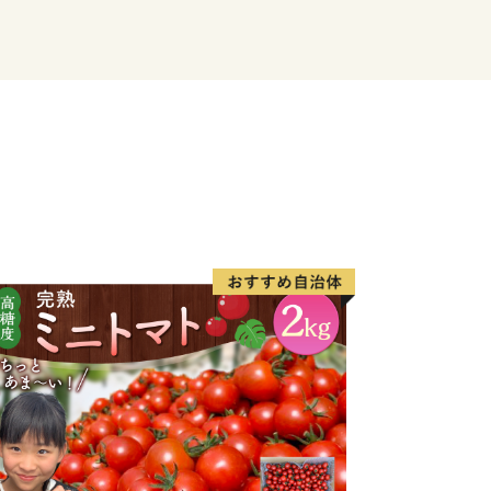
スの漁獲量を誇る飯岡漁港を有する旭市
”が楽しめます。
した体験イベントも豊富にあります。
い！
いて
方で寄附をしていただいた方には、旭市
お礼の品をお送りします。
外にお住まいの個人の方に限らせていた