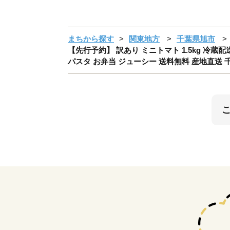
まちから探す
関東地方
千葉県旭市
【先行予約】 訳あり ミニトマト 1.5kg 冷蔵配
パスタ お弁当 ジューシー 送料無料 産地直送 千葉