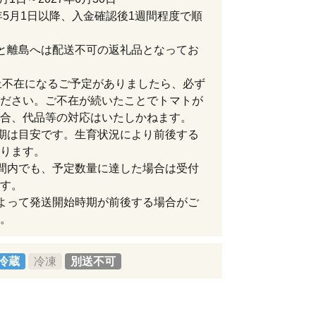
7年5月1日以降、入金確認後1週間程度で順
と離島へは配送不可の返礼品となってお
上不在になるご予定がありましたら、必ず
ださい。ご不在が続いたことでトマトが
合、代品等の対応はいたしかねます。
期は目安です。生育状況により前後する
ります。
間内でも、予定数量に達した場合は受付
す。
よって発送開始時期が前後する場合がご
。
冷蔵
冷凍
別送不可