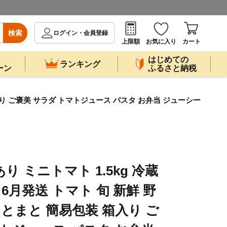
検索
ログイン・会員登録
上限額
お気に入り
カート
はじめての
ランキング
ーン
ふるさと納税
箱入り ご褒美 サラダ トマトジュース パスタ お弁当 ジューシー
り ミニトマト 1.5kg 冷蔵
・6月発送 トマト 旬 新鮮 野
 とまと 簡易包装 箱入り ご