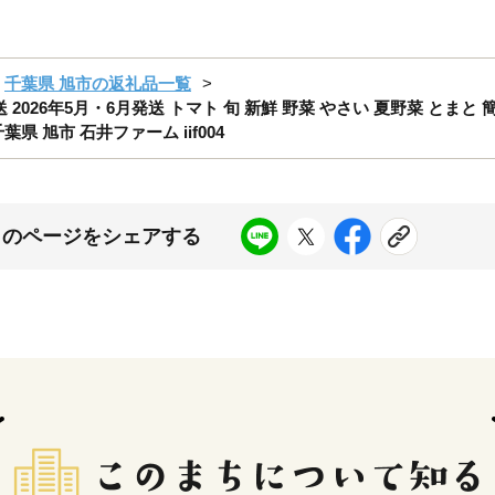
千葉県 旭市の返礼品一覧
送 2026年5月・6月発送 トマト 旬 新鮮 野菜 やさい 夏野菜 とま
県 旭市 石井ファーム iif004
このページをシェアする