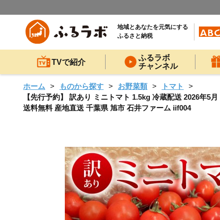
地域とあなたを元気にする
ふるさと納税
ふるラボ
TVで紹介
チャンネル
ホーム
ものから探す
お野菜類
トマト
【先行予約】 訳あり ミニトマト 1.5kg 冷蔵配送 2026年
送料無料 産地直送 千葉県 旭市 石井ファーム iif004