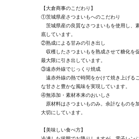
【大倉商事のこだわり】
①茨城県産さつまいもへのこだわり
茨城県産の良質なさつまいもを使用し、素
底しています。
②熟成による甘みの引き出し
収穫したさつまいもを熟成させて糖化を促
最大限に引き出しています。
③遠赤外線でじっくり焼成
遠赤外線の熱で時間をかけて焼き上げるこ
な甘さと豊かな風味を実現しています。
④無添加・素材本来のおいしさ
原材料はさつまいものみ。余計なものを加
大切にしています。
【美味しい食べ方】
冷凍した状態でお降りしますが、電子レン