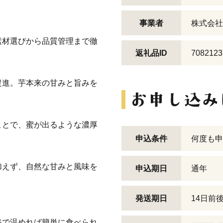
事業者
株式会社
材選びから品質管理まで徹
返礼品ID
7082123
進。芋本来の甘みと旨みを
とで、蜜が出るような濃厚
申込条件
何度も申
えず、自然な甘みと風味を
申込期日
通年
発送期日
14日前
ジで温めれば簡単に食べられ