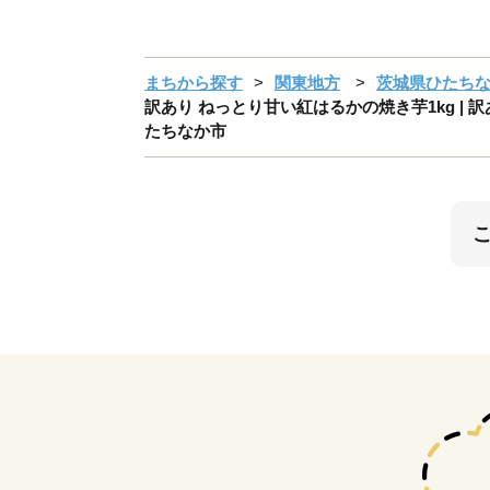
まちから探す
関東地方
茨城県ひたち
訳あり ねっとり甘い紅はるかの焼き芋1kg | 訳
たちなか市