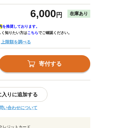
6,000
在庫あり
円
内
を推奨しております。
しく知りたい方は
こちら
でご確認ください。
上限額を調べる
寄付する
に入りに追加する
問い合わせについて
クレジットカード