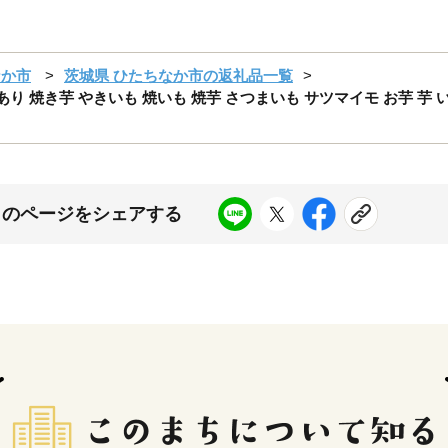
なか市
茨城県 ひたちなか市の返礼品一覧
あり 焼き芋 やきいも 焼いも 焼芋 さつまいも サツマイモ お芋 芋 い
このページをシェアする