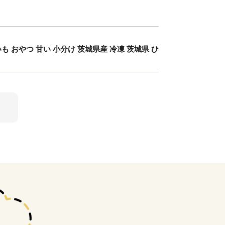
も おやつ 甘い 小分け 茨城県産 冷凍 茨城県 ひ