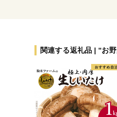
関連する返礼品 | "お野