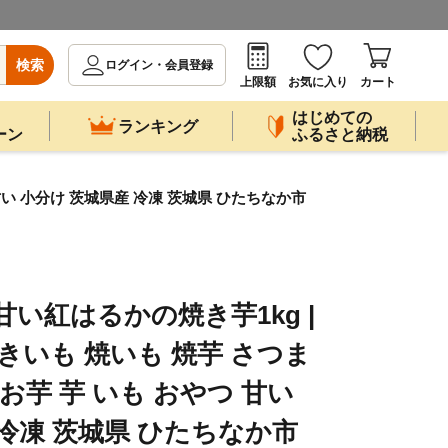
検索
ログイン・会員登録
上限額
お気に入り
カート
はじめての
ランキング
ーン
ふるさと納税
甘い 小分け 茨城県産 冷凍 茨城県 ひたちなか市
い紅はるかの焼き芋1kg |
きいも 焼いも 焼芋 さつま
お芋 芋 いも おやつ 甘い
 冷凍 茨城県 ひたちなか市