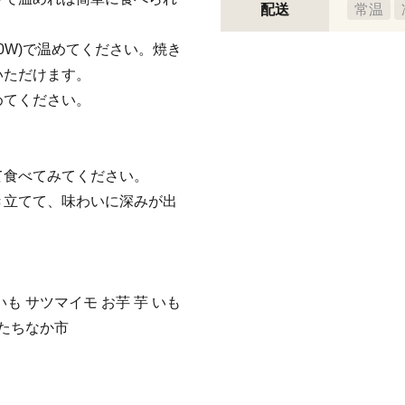
配送
常温
00W)で温めてください。焼き
いただけます。
めてください。
て食べてみてください。
き立てて、味わいに深みが出
いも サツマイモ お芋 芋 いも
ひたちなか市