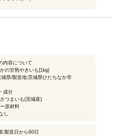
の内容について
かの甘熟やきいも[1kg]
茨城県/製造地:茨城県ひたちなか市
・成分
さつまいも(茨城産)
ー原材料
)なし
限:製造日から60日