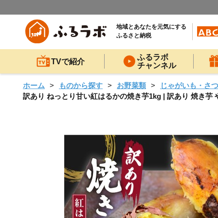
地域とあなたを元気にする
ふるさと納税
ふるラボ
TVで紹介
チャンネル
ホーム
ものから探す
お野菜類
じゃがいも・さ
訳あり ねっとり甘い紅はるかの焼き芋1kg | 訳あり 焼き芋 