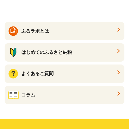
イン ハトムギ ブレンド茶 宮
崎県 えびの市 送料無料
ふるラボとは
はじめてのふるさと納税
よくあるご質問
コラム