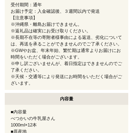
受付期間：通年
お届け予定：入金確認後、３週間以内で発送
【注意事項】
※沖縄県・離島お届けできません。
※返礼品は確実にお受け取りください。
※長期不在等の寄附者様事由による返送、劣化について
は、再送を承ることができませんのでご了承ください。
※GWやお盆、年末年始、繁忙期は通常よりお届けにお
時間をいただく場合がございます。
※申し訳ございませんが、着日指定はできませんのでご
了承ください。
※天候・交通等により発送にお時間をいただく場合がご
ざいます。
内容量
■内容量
べつかいの牛乳屋さん
1000ml×12本
■原産地