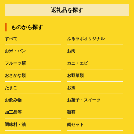
返礼品を探す
ものから探す
すべて
ふるラボオリジナル
お米・パン
お肉
フルーツ類
カニ・エビ
おさかな類
お野菜類
たまご
お酒
お飲み物
お菓子・スイーツ
加工品等
麺類
調味料・油
鍋セット